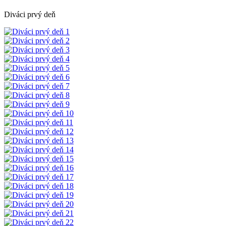
Diváci prvý deň