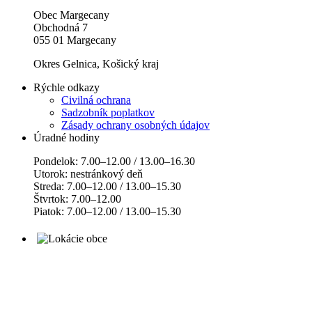
Obec Margecany
Obchodná 7
055 01 Margecany
Okres Gelnica, Košický kraj
Rýchle odkazy
Civilná ochrana
Sadzobník poplatkov
Zásady ochrany osobných údajov
Úradné hodiny
Pondelok: 7.00–12.00 / 13.00–16.30
Utorok: nestránkový deň
Streda: 7.00–12.00 / 13.00–15.30
Štvrtok: 7.00–12.00
Piatok: 7.00–12.00 / 13.00–15.30