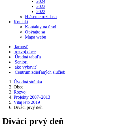
2024
2023
2022
Hlásenie rozhlasu
Kontakt
Kontakty na úrad
Opýtajte sa
Mapa webu
farnosť
rozvoj obce
Úradná tabuľa
Seniori
ako vybaviť
Centrum zdieľaných služieb
Úvodná stránka
Obec
Rozvoj
Projekty 2007–2013
Vitaj leto 2019
Diváci prvý deň
Diváci prvý deň