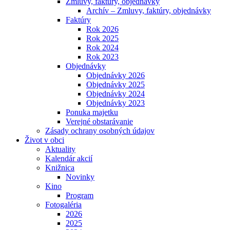
Zmluvy, faktúry, objednávky
Archív – Zmluvy, faktúry, objednávky
Faktúry
Rok 2026
Rok 2025
Rok 2024
Rok 2023
Objednávky
Objednávky 2026
Objednávky 2025
Objednávky 2024
Objednávky 2023
Ponuka majetku
Verejné obstarávanie
Zásady ochrany osobných údajov
Život v obci
Aktuality
Kalendár akcií
Knižnica
Novinky
Kino
Program
Fotogaléria
2026
2025