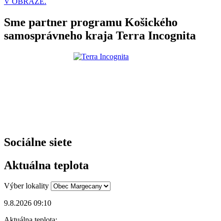
V OBRAZE.
Sme partner programu Košického
samosprávneho kraja Terra Incognita
Sociálne siete
Aktuálna teplota
Výber lokality
9.8.2026 09:10
Aktuálna teplota: