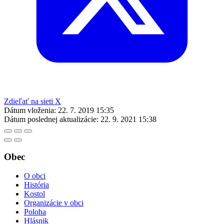
Zdieľať na sieti X
Dátum vloženia:
22. 7. 2019 15:35
Dátum poslednej aktualizácie:
22. 9. 2021 15:38
Obec
O obci
História
Kostol
Organizácie v obci
Poloha
Hlásnik