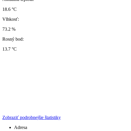
18.6 °C
Vlhkosť:
73.2 %
Rosný bod:
13.7 °C
Zobraziť podrobnejšie štatistiky
Adresa