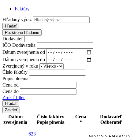
Faktúry
Hľadaný výraz
Hľadať
Rozšírené hľadanie
Dodávateľ
IČO Dodávatelia
Dátum zverejnenia od
Dátum zverejnenia do
Zverejnený v roku
Číslo faktúry
Popis plnenia
Cena od
Cena do
Zrušiť filter
Zavrieť
Dátum
Číslo faktúry
Cena
Dodávateľ
zverejnenia
Popis plnenia
*
Odberateľ
623
MAGNA ENERGIA