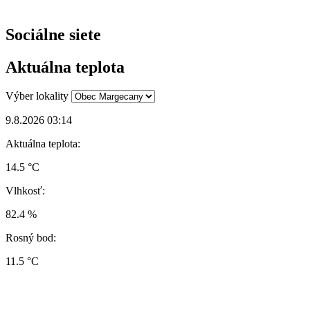
Sociálne siete
Aktuálna teplota
Výber lokality
9.8.2026 03:14
Aktuálna teplota:
14.5 °C
Vlhkosť:
82.4 %
Rosný bod:
11.5 °C