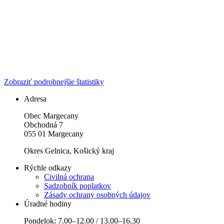
Zobraziť podrobnejšie štatistiky
Adresa
Obec Margecany
Obchodná 7
055 01 Margecany
Okres Gelnica, Košický kraj
Rýchle odkazy
Civilná ochrana
Sadzobník poplatkov
Zásady ochrany osobných údajov
Úradné hodiny
Pondelok: 7.00–12.00 / 13.00–16.30