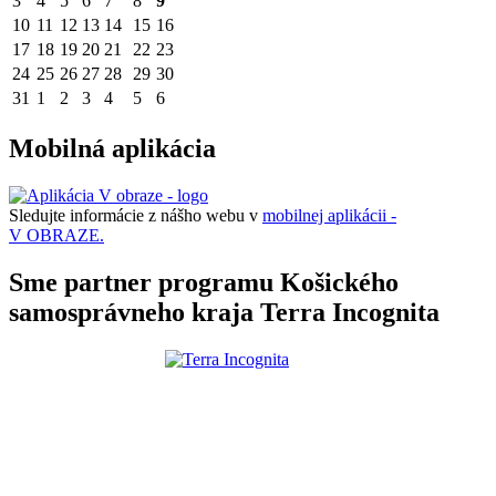
3
4
5
6
7
8
9
10
11
12
13
14
15
16
17
18
19
20
21
22
23
24
25
26
27
28
29
30
31
1
2
3
4
5
6
Mobilná aplikácia
Sledujte informácie z nášho webu v
mobilnej aplikácii -
V OBRAZE.
Sme partner programu Košického
samosprávneho kraja Terra Incognita