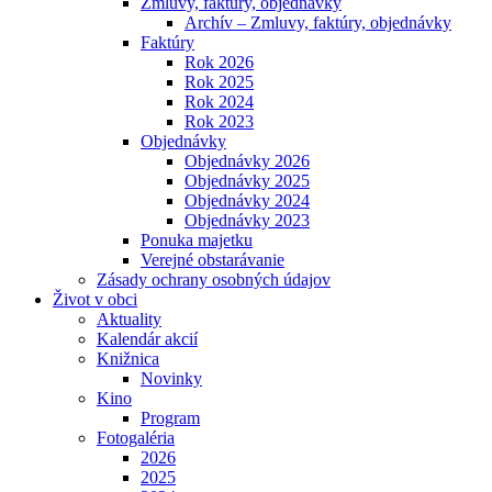
Zmluvy, faktúry, objednávky
Archív – Zmluvy, faktúry, objednávky
Faktúry
Rok 2026
Rok 2025
Rok 2024
Rok 2023
Objednávky
Objednávky 2026
Objednávky 2025
Objednávky 2024
Objednávky 2023
Ponuka majetku
Verejné obstarávanie
Zásady ochrany osobných údajov
Život v obci
Aktuality
Kalendár akcií
Knižnica
Novinky
Kino
Program
Fotogaléria
2026
2025