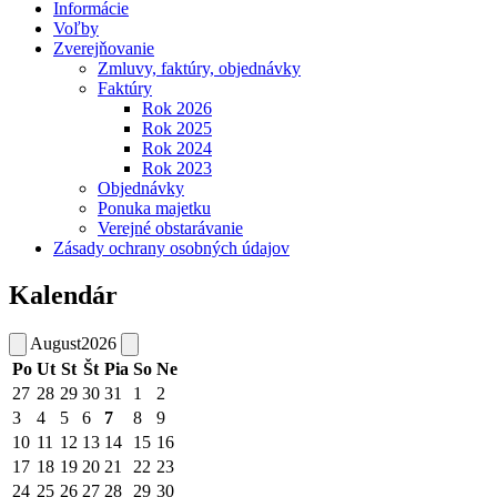
Informácie
Voľby
Zverejňovanie
Zmluvy, faktúry, objednávky
Faktúry
Rok 2026
Rok 2025
Rok 2024
Rok 2023
Objednávky
Ponuka majetku
Verejné obstarávanie
Zásady ochrany osobných údajov
Kalendár
August
2026
Po
Ut
St
Št
Pia
So
Ne
27
28
29
30
31
1
2
3
4
5
6
7
8
9
10
11
12
13
14
15
16
17
18
19
20
21
22
23
24
25
26
27
28
29
30