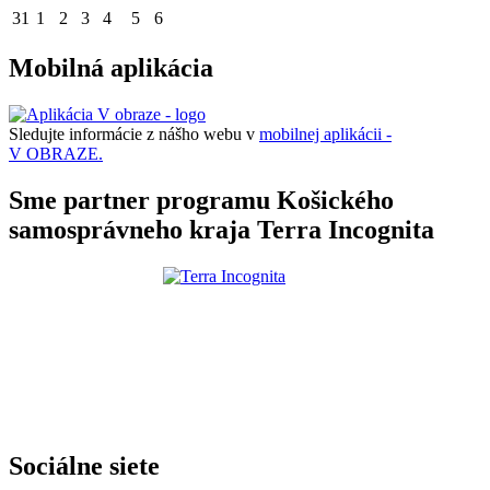
31
1
2
3
4
5
6
Mobilná aplikácia
Sledujte informácie z nášho webu v
mobilnej aplikácii -
V OBRAZE.
Sme partner programu Košického
samosprávneho kraja Terra Incognita
Sociálne siete