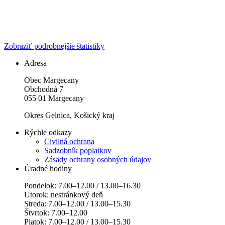
Zobraziť podrobnejšie štatistiky
Adresa
Obec Margecany
Obchodná 7
055 01 Margecany
Okres Gelnica, Košický kraj
Rýchle odkazy
Civilná ochrana
Sadzobník poplatkov
Zásady ochrany osobných údajov
Úradné hodiny
Pondelok: 7.00–12.00 / 13.00–16.30
Utorok: nestránkový deň
Streda: 7.00–12.00 / 13.00–15.30
Štvrtok: 7.00–12.00
Piatok: 7.00–12.00 / 13.00–15.30