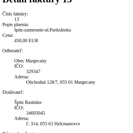
Číslo faktúry:
13
Popis plnenia:
špitz-zameranie-ul.Partizánska
Cena:
450,00 EUR
Odberateľ:
Obec Margecany
IČO:
329347
Adresa:
Obchodná 128/7, 055 01 Margecany
Dodávateľ:
Špitz Rastislav
IČO:
34605045
Adresa:
č. 314, 055 63 Helcmanovce