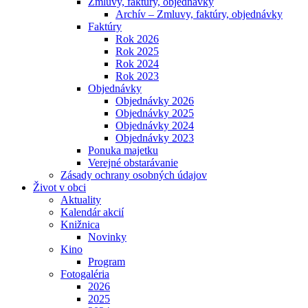
Zmluvy, faktúry, objednávky
Archív – Zmluvy, faktúry, objednávky
Faktúry
Rok 2026
Rok 2025
Rok 2024
Rok 2023
Objednávky
Objednávky 2026
Objednávky 2025
Objednávky 2024
Objednávky 2023
Ponuka majetku
Verejné obstarávanie
Zásady ochrany osobných údajov
Život v obci
Aktuality
Kalendár akcií
Knižnica
Novinky
Kino
Program
Fotogaléria
2026
2025