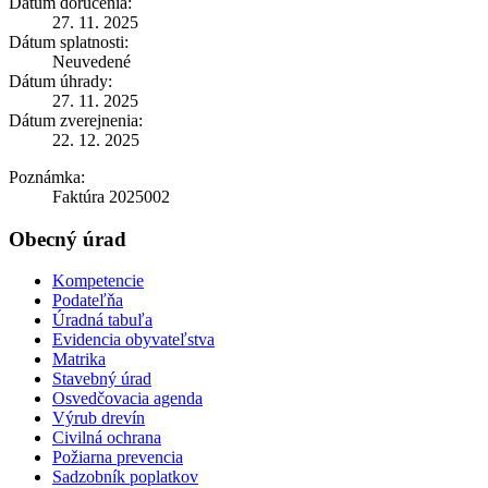
Dátum doručenia:
27. 11. 2025
Dátum splatnosti:
Neuvedené
Dátum úhrady:
27. 11. 2025
Dátum zverejnenia:
22. 12. 2025
Poznámka:
Faktúra 2025002
Obecný úrad
Kompetencie
Podateľňa
Úradná tabuľa
Evidencia obyvateľstva
Matrika
Stavebný úrad
Osvedčovacia agenda
Výrub drevín
Civilná ochrana
Požiarna prevencia
Sadzobník poplatkov