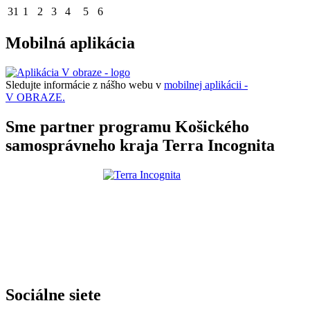
31
1
2
3
4
5
6
Mobilná aplikácia
Sledujte informácie z nášho webu v
mobilnej aplikácii -
V OBRAZE.
Sme partner programu Košického
samosprávneho kraja Terra Incognita
Sociálne siete