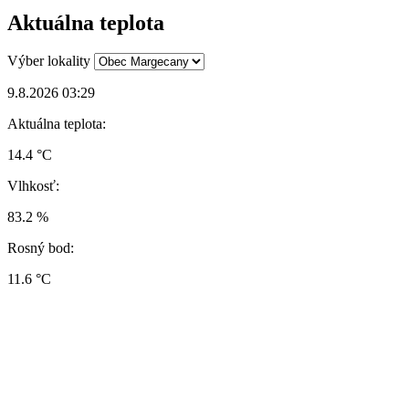
Aktuálna teplota
Výber lokality
9.8.2026 03:29
Aktuálna teplota:
14.4 °C
Vlhkosť:
83.2 %
Rosný bod:
11.6 °C