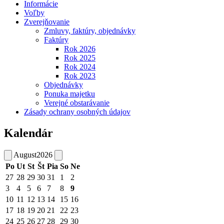
Informácie
Voľby
Zverejňovanie
Zmluvy, faktúry, objednávky
Faktúry
Rok 2026
Rok 2025
Rok 2024
Rok 2023
Objednávky
Ponuka majetku
Verejné obstarávanie
Zásady ochrany osobných údajov
Kalendár
August
2026
Po
Ut
St
Št
Pia
So
Ne
27
28
29
30
31
1
2
3
4
5
6
7
8
9
10
11
12
13
14
15
16
17
18
19
20
21
22
23
24
25
26
27
28
29
30