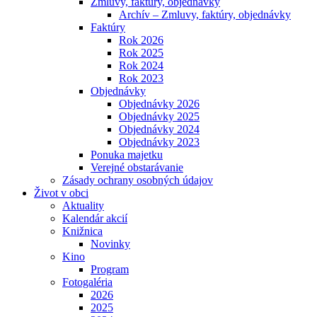
Zmluvy, faktúry, objednávky
Archív – Zmluvy, faktúry, objednávky
Faktúry
Rok 2026
Rok 2025
Rok 2024
Rok 2023
Objednávky
Objednávky 2026
Objednávky 2025
Objednávky 2024
Objednávky 2023
Ponuka majetku
Verejné obstarávanie
Zásady ochrany osobných údajov
Život v obci
Aktuality
Kalendár akcií
Knižnica
Novinky
Kino
Program
Fotogaléria
2026
2025