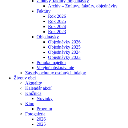
Zmluvy, faktúry, objednávky
Archív – Zmluvy, faktúry, objednávky
Faktúry
Rok 2026
Rok 2025
Rok 2024
Rok 2023
Objednávky
Objednávky 2026
Objednávky 2025
Objednávky 2024
Objednávky 2023
Ponuka majetku
Verejné obstarávanie
Zásady ochrany osobných údajov
Život v obci
Aktuality
Kalendár akcií
Knižnica
Novinky
Kino
Program
Fotogaléria
2026
2025