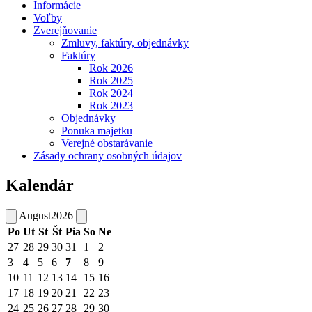
Informácie
Voľby
Zverejňovanie
Zmluvy, faktúry, objednávky
Faktúry
Rok 2026
Rok 2025
Rok 2024
Rok 2023
Objednávky
Ponuka majetku
Verejné obstarávanie
Zásady ochrany osobných údajov
Kalendár
August
2026
Po
Ut
St
Št
Pia
So
Ne
27
28
29
30
31
1
2
3
4
5
6
7
8
9
10
11
12
13
14
15
16
17
18
19
20
21
22
23
24
25
26
27
28
29
30