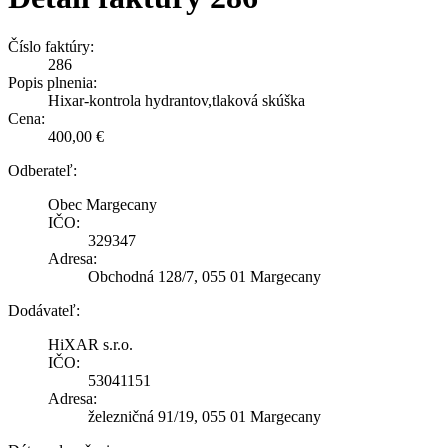
Číslo faktúry:
286
Popis plnenia:
Hixar-kontrola hydrantov,tlaková skúška
Cena:
400,00 €
Odberateľ:
Obec Margecany
IČO:
329347
Adresa:
Obchodná 128/7, 055 01 Margecany
Dodávateľ:
HiXAR s.r.o.
IČO:
53041151
Adresa:
železničná 91/19, 055 01 Margecany