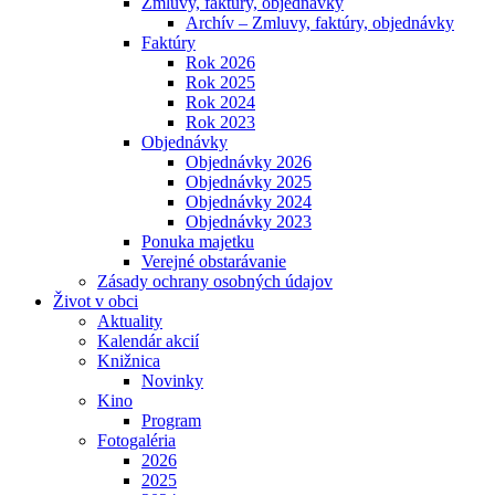
Zmluvy, faktúry, objednávky
Archív – Zmluvy, faktúry, objednávky
Faktúry
Rok 2026
Rok 2025
Rok 2024
Rok 2023
Objednávky
Objednávky 2026
Objednávky 2025
Objednávky 2024
Objednávky 2023
Ponuka majetku
Verejné obstarávanie
Zásady ochrany osobných údajov
Život v obci
Aktuality
Kalendár akcií
Knižnica
Novinky
Kino
Program
Fotogaléria
2026
2025