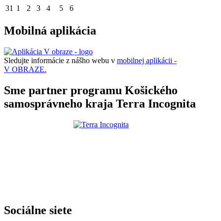
31
1
2
3
4
5
6
Mobilná aplikácia
Sledujte informácie z nášho webu v
mobilnej aplikácii -
V OBRAZE.
Sme partner programu Košického
samosprávneho kraja Terra Incognita
Sociálne siete