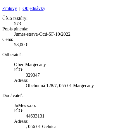
Zmluvy
|
Objednávky
Číslo faktúry:
573
Popis plnenia:
Jumes-strava-Ocú-SF-10/2022
Cena:
58,00 €
Odberateľ:
Obec Margecany
IČO:
329347
Adresa:
Obchodná 128/7, 055 01 Margecany
Dodávateľ:
JuMes s.r.o.
IČO:
44633131
Adresa:
, 056 01 Gelnica