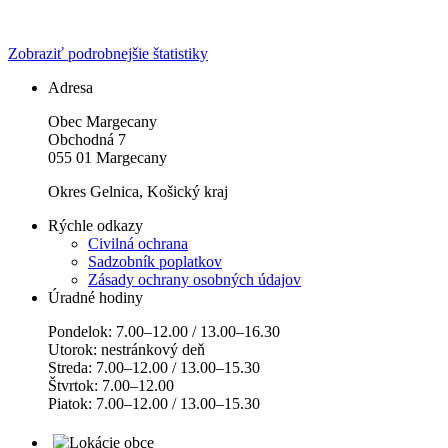
Zobraziť podrobnejšie štatistiky
Adresa
Obec Margecany
Obchodná 7
055 01 Margecany
Okres Gelnica, Košický kraj
Rýchle odkazy
Civilná ochrana
Sadzobník poplatkov
Zásady ochrany osobných údajov
Úradné hodiny
Pondelok: 7.00–12.00 / 13.00–16.30
Utorok: nestránkový deň
Streda: 7.00–12.00 / 13.00–15.30
Štvrtok: 7.00–12.00
Piatok: 7.00–12.00 / 13.00–15.30