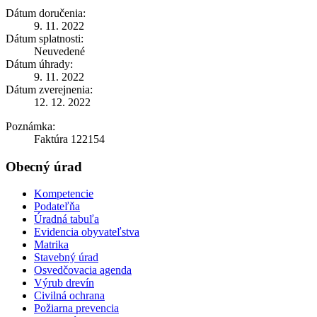
Dátum doručenia:
9. 11. 2022
Dátum splatnosti:
Neuvedené
Dátum úhrady:
9. 11. 2022
Dátum zverejnenia:
12. 12. 2022
Poznámka:
Faktúra 122154
Obecný úrad
Kompetencie
Podateľňa
Úradná tabuľa
Evidencia obyvateľstva
Matrika
Stavebný úrad
Osvedčovacia agenda
Výrub drevín
Civilná ochrana
Požiarna prevencia