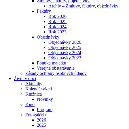
Zmluvy, faktúry, objednávky
Archív – Zmluvy, faktúry, objednávky
Faktúry
Rok 2026
Rok 2025
Rok 2024
Rok 2023
Objednávky
Objednávky 2026
Objednávky 2025
Objednávky 2024
Objednávky 2023
Ponuka majetku
Verejné obstarávanie
Zásady ochrany osobných údajov
Život v obci
Aktuality
Kalendár akcií
Knižnica
Novinky
Kino
Program
Fotogaléria
2026
2025