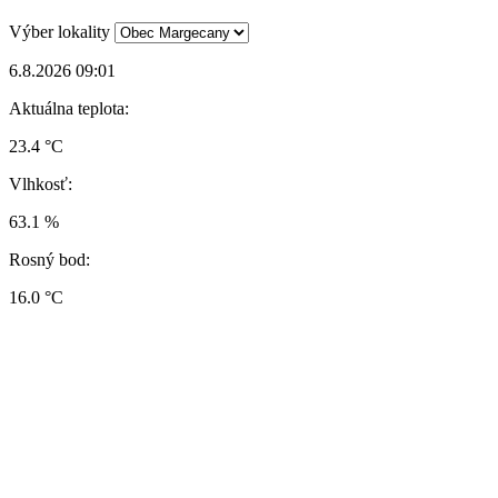
Výber lokality
6.8.2026 09:01
Aktuálna teplota:
23.4 °C
Vlhkosť:
63.1 %
Rosný bod:
16.0 °C