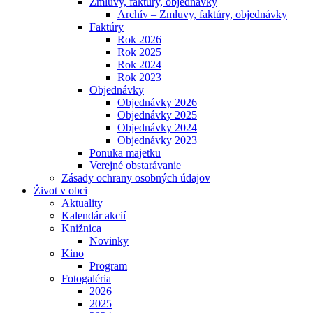
Zmluvy, faktúry, objednávky
Archív – Zmluvy, faktúry, objednávky
Faktúry
Rok 2026
Rok 2025
Rok 2024
Rok 2023
Objednávky
Objednávky 2026
Objednávky 2025
Objednávky 2024
Objednávky 2023
Ponuka majetku
Verejné obstarávanie
Zásady ochrany osobných údajov
Život v obci
Aktuality
Kalendár akcií
Knižnica
Novinky
Kino
Program
Fotogaléria
2026
2025