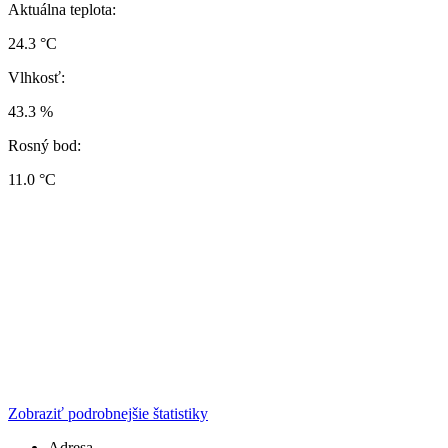
Aktuálna teplota:
24.3 °C
Vlhkosť:
43.3 %
Rosný bod:
11.0 °C
Zobraziť podrobnejšie štatistiky
Adresa