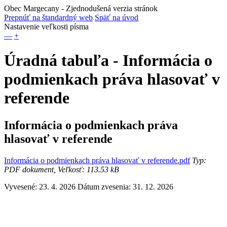
Obec Margecany
- Zjednodušená verzia stránok
Prepnúť na štandardný web
Späť na úvod
Nastavenie veľkosti písma
—
+
Úradná tabuľa - Informácia o
podmienkach práva hlasovať v
referende
Informácia o podmienkach práva
hlasovať v referende
Informácia o podmienkach práva hlasovať v referende.pdf
Typ:
PDF dokument, Veľkosť: 113.53 kB
Vyvesené: 23. 4. 2026
Dátum zvesenia: 31. 12. 2026