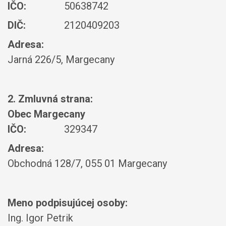
IČO:
50638742
DIČ:
2120409203
Adresa:
Jarná 226/5, Margecany
2. Zmluvná strana:
Obec Margecany
IČO:
329347
Adresa:
Obchodná 128/7, 055 01 Margecany
Meno podpisujúcej osoby:
Ing. Igor Petrik