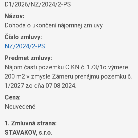
D1/2026/NZ/2024/2-PS
Názov:
Dohoda o ukončení nájomnej zmluvy
Číslo zmluvy:
NZ/2024/2-PS
Predmet zmluvy:
Nájom časti pozemku C KN č. 173/1o výmere
200 m2 v zmysle Zámeru prenájmu pozemku č.
1/2027 zo dňa 07.08.2024.
Cena:
Neuvedené
1. Zmluvná strana:
STAVAKOV, s.r.o.