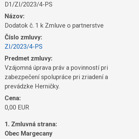
D1/ZI/2023/4-PS
Názov:
Dodatok č. 1 k Zmluve o partnerstve
Číslo zmluvy:
ZI/2023/4-PS
Predmet zmluvy:
Vzájomná úprava práv a povinností pri
zabezpečení spolupráce pri zriadení a
prevádzke Herničky.
Cena:
0,00 EUR
1. Zmluvná strana:
Obec Margecany