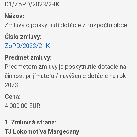
D1/ZoPD/2023/2-IK
Názov:
Zmluva o poskytnutí dotácie z rozpočtu obce
Číslo zmluvy:
ZoPD/2023/2-IK
Predmet zmluvy:
Predmetom zmluvy je poskytnutie dotácie na
činnosť prijímateľa / navýšenie dotácie na rok
2023
Cena:
4 000,00 EUR
1. Zmluvná strana:
TJ Lokomotíva Margecany