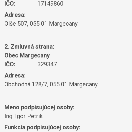
IČO:
17149860
Adresa:
Olše 507, 055 01 Margecany
2. Zmluvná strana:
Obec Margecany
IČO:
329347
Adresa:
Obchodná 128/7, 055 01 Margecany
Meno podpisujúcej osoby:
Ing. Igor Petrik
Funkcia podpisujúcej osoby: