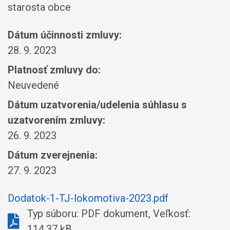
starosta obce
Dátum účinnosti zmluvy:
28. 9. 2023
Platnosť zmluvy do:
Neuvedené
Dátum uzatvorenia/udelenia súhlasu s
uzatvorením zmluvy:
26. 9. 2023
Dátum zverejnenia:
27. 9. 2023
Dodatok-1-TJ-lokomotiva-2023.pdf
Typ súboru: PDF dokument, Veľkosť:
114,37 kB