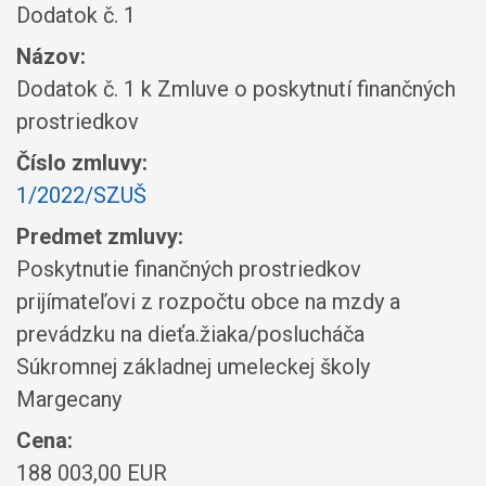
Dodatok č. 1
Názov:
Dodatok č. 1 k Zmluve o poskytnutí finančných
prostriedkov
Číslo zmluvy:
1/2022/SZUŠ
Predmet zmluvy:
Poskytnutie finančných prostriedkov
prijímateľovi z rozpočtu obce na mzdy a
prevádzku na dieťa.žiaka/poslucháča
Súkromnej základnej umeleckej školy
Margecany
Cena:
188 003,00 EUR