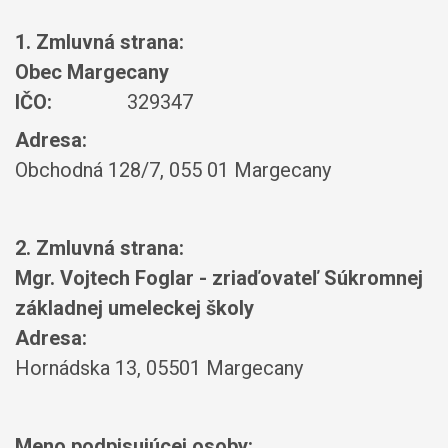
1. Zmluvná strana:
Obec Margecany
IČO:
329347
Adresa:
Obchodná 128/7, 055 01 Margecany
2. Zmluvná strana:
Mgr. Vojtech Foglar - zriaďovateľ Súkromnej
základnej umeleckej školy
Adresa:
Hornádska 13, 05501 Margecany
Meno podpisujúcej osoby: