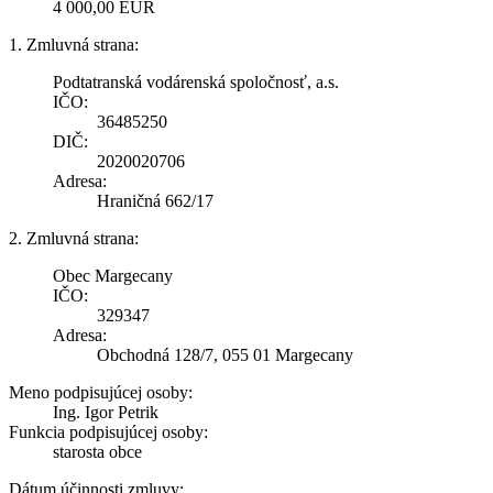
4 000,00 EUR
1. Zmluvná strana:
Podtatranská vodárenská spoločnosť, a.s.
IČO:
36485250
DIČ:
2020020706
Adresa:
Hraničná 662/17
2. Zmluvná strana:
Obec Margecany
IČO:
329347
Adresa:
Obchodná 128/7, 055 01 Margecany
Meno podpisujúcej osoby:
Ing. Igor Petrik
Funkcia podpisujúcej osoby:
starosta obce
Dátum účinnosti zmluvy: