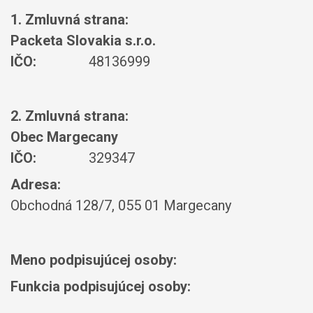
1. Zmluvná strana:
Packeta Slovakia s.r.o.
IČO:
48136999
2. Zmluvná strana:
Obec Margecany
IČO:
329347
Adresa:
Obchodná 128/7, 055 01 Margecany
Meno podpisujúcej osoby:
Funkcia podpisujúcej osoby: