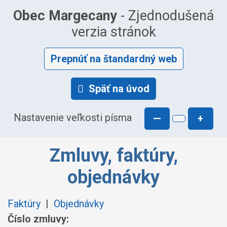
Obec Margecany
- Zjednodušená
verzia stránok
Prepnúť na štandardný web
Späť na úvod
Nastavenie veľkosti písma
—
+
Zmluvy, faktúry,
objednávky
Faktúry
|
Objednávky
Číslo zmluvy: