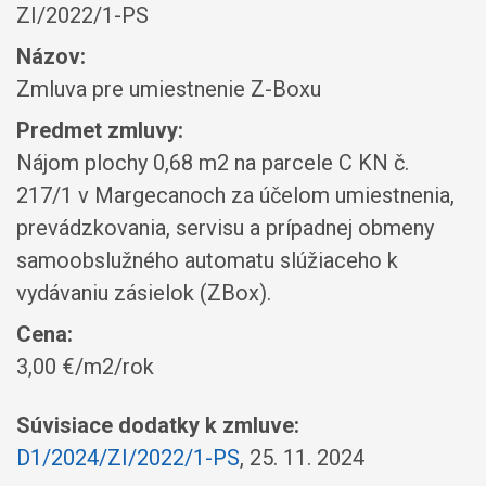
ZI/2022/1-PS
Názov:
Zmluva pre umiestnenie Z-Boxu
Predmet zmluvy:
Nájom plochy 0,68 m2 na parcele C KN č.
217/1 v Margecanoch za účelom umiestnenia,
prevádzkovania, servisu a prípadnej obmeny
samoobslužného automatu slúžiaceho k
vydávaniu zásielok (ZBox).
Cena:
3,00 €/m2/rok
Súvisiace dodatky k zmluve:
D1/2024/ZI/2022/1-PS
, 25. 11. 2024