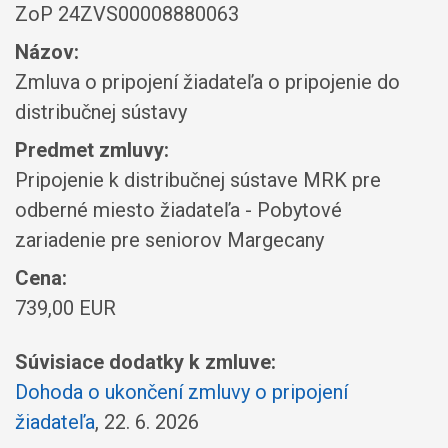
ZoP 24ZVS00008880063
Názov:
Zmluva o pripojení žiadateľa o pripojenie do
distribučnej sústavy
Predmet zmluvy:
Pripojenie k distribučnej sústave MRK pre
odberné miesto žiadateľa - Pobytové
zariadenie pre seniorov Margecany
Cena:
739,00 EUR
Súvisiace dodatky k zmluve:
Dohoda o ukončení zmluvy o pripojení
žiadateľa
, 22. 6. 2026