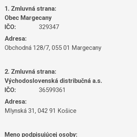
1. Zmluvná strana:
Obec Margecany
IČO:
329347
Adresa:
Obchodná 128/7, 055 01 Margecany
2. Zmluvná strana:
Východoslovenská distribučná a.s.
IČO:
36599361
Adresa:
Mlynská 31, 042 91 Košice
Meno podpisujúcej osoby: