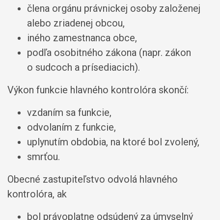
člena orgánu právnickej osoby založenej
alebo zriadenej obcou,
iného zamestnanca obce,
podľa osobitného zákona (napr. zákon
o sudcoch a prísediacich).
Výkon funkcie hlavného kontrolóra skončí:
vzdaním sa funkcie,
odvolaním z funkcie,
uplynutím obdobia, na ktoré bol zvolený,
smrťou.
Obecné zastupiteľstvo odvolá hlavného
kontrolóra, ak
bol právoplatne odsúdený za úmyselný