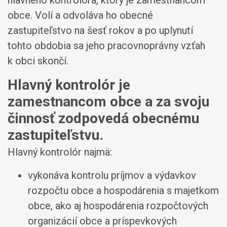
obce. Volí a odvoláva ho obecné
zastupiteľstvo na šesť rokov a po uplynutí
tohto obdobia sa jeho pracovnoprávny vzťah
k obci skončí.
Hlavný kontrolór je
zamestnancom obce a za svoju
činnosť zodpovedá obecnému
zastupiteľstvu.
Hlavný kontrolór najmä:
vykonáva kontrolu príjmov a výdavkov
rozpočtu obce a hospodárenia s majetkom
obce, ako aj hospodárenia rozpočtových
organizácií obce a príspevkových