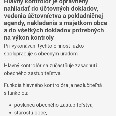
Hlavný kontrolór je oprávnený
nahliadať do účtovných dokladov,
vedenia účtovníctva a pokladničnej
agendy, nakladania s majetkom obce
a do všetkých dokladov potrebných
na výkon kontroly.
Pri vykonávaní týchto činností úzko
spolupracuje s obecným úradom.
Hlavný kontrolór sa zúčastňuje zasadnutí
obecného zastupiteľstva.
Funkcia hlavného kontrolóra ja nezlučiteľná
s funkciou:
poslanca obecného zastupiteľstva,
starostu obce,