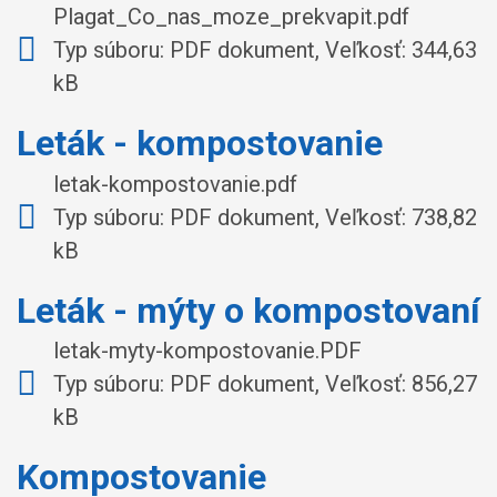
Plagat_Co_nas_moze_prekvapit.pdf
Typ súboru: PDF dokument, Veľkosť: 344,63
kB
Leták - kompostovanie
letak-kompostovanie.pdf
Typ súboru: PDF dokument, Veľkosť: 738,82
kB
Leták - mýty o kompostovaní
letak-myty-kompostovanie.PDF
Typ súboru: PDF dokument, Veľkosť: 856,27
kB
Kompostovanie