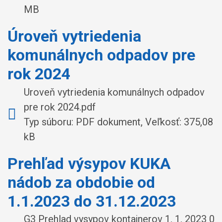
MB
Úroveň vytriedenia
komunálnych odpadov pre
rok 2024
Uroveň vytriedenia komunálnych odpadov
pre rok 2024.pdf
Typ súboru: PDF dokument, Veľkosť: 375,08
kB
Prehľad výsypov KUKA
nádob za obdobie od
1.1.2023 do 31.12.2023
G3 Prehlad vysypov kontajnerov 1. 1. 2023 0