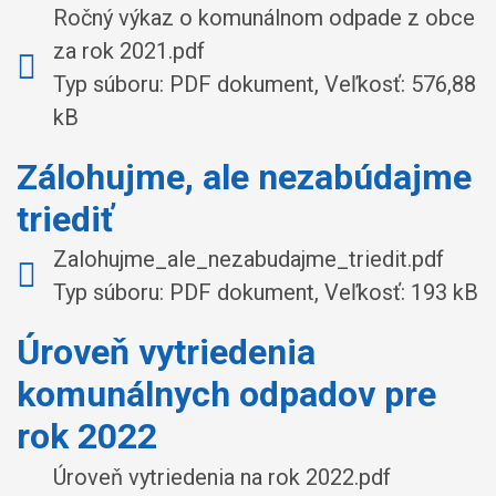
Ročný výkaz o komunálnom odpade z obce
za rok 2021.pdf
Typ súboru: PDF dokument, Veľkosť: 576,88
kB
Zálohujme, ale nezabúdajme
triediť
Zalohujme_ale_nezabudajme_triedit.pdf
Typ súboru: PDF dokument, Veľkosť: 193 kB
Úroveň vytriedenia
komunálnych odpadov pre
rok 2022
Úroveň vytriedenia na rok 2022.pdf