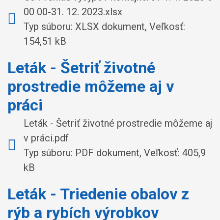
00 00-31. 12. 2023.xlsx
Typ súboru: XLSX dokument, Veľkosť:
154,51 kB
Leták - Šetriť životné
prostredie môžeme aj v
práci
Leták - Šetriť životné prostredie môžeme aj
v práci.pdf
Typ súboru: PDF dokument, Veľkosť: 405,9
kB
Leták - Triedenie obalov z
rýb a rybích výrobkov