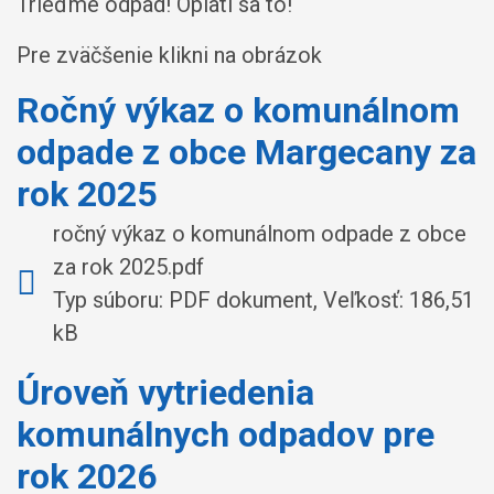
Trieďme odpad! Oplatí sa to!
Pre zväčšenie klikni na obrázok
Ročný výkaz o komunálnom
odpade z obce Margecany za
rok 2025
ročný výkaz o komunálnom odpade z obce
za rok 2025.pdf
Typ súboru: PDF dokument, Veľkosť: 186,51
kB
Úroveň vytriedenia
komunálnych odpadov pre
rok 2026