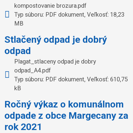
kompostovanie brozura.pdf
Typ súboru: PDF dokument, Veľkosť: 18,23
MB
Stlačený odpad je dobrý
odpad
Plagat_stlaceny odpad je dobry
odpad_A4.pdf
Typ súboru: PDF dokument, Veľkosť: 610,75
kB
Ročný výkaz o komunálnom
odpade z obce Margecany za
rok 2021