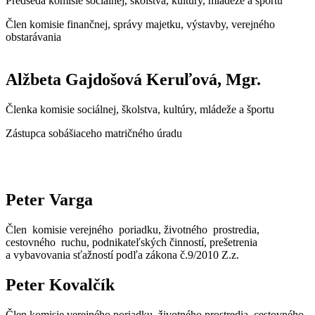
Predseda komisie sociálnej, školstva, kultúry, mládeže a športu
Člen komisie finančnej, správy majetku, výstavby, verejného
obstarávania
Alžbeta Gajdošová Keruľová, Mgr.
Členka komisie sociálnej, školstva, kultúry, mládeže a športu
Zástupca sobášiaceho matričného úradu
Peter Varga
Člen komisie verejného poriadku, životného prostredia,
cestovného ruchu, podnikateľských činností, prešetrenia
a vybavovania sťažností podľa zákona č.9/2010 Z.z.
Peter Kovalčík
Člen komisie verejného poriadku, životného prostredia, cestovného