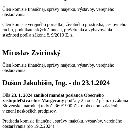
Člen komisie finančnej, správy majetku, výstavby, verejného
obstarávania
Člen komisie verejného poriadku, životného prostredia, cestovného
ruchu, podnikateľských činností, prešetrenia a vybavovania
sťažností podľa zákona č. 9/2010 Z. z.
Miroslav Zvirinský
Člen komisie finančnej, správy majetku, výstavby, verejného
obstarávania
Dušan Jakubišin, Ing. - do 23.1.2024
Dňa
23. 1. 2024
zanikol mandát poslanca Obecného
zastupiteľstva obce Margecany
podľa § 25 ods. 2 písm. c) zákona
Slovenskej národnej rady č. 369/1990 Zb. o obecnom zriadení
v znení neskorších predpisov.
Predseda komisie finančnej, správy majetku, výstavby, verejného
obstarávania (do 19.2.2024)