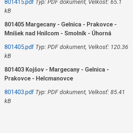
801415.pdf
Typ: PDF dokument, Velkosť: 65.1
kB
801405 Margecany - Gelnica - Prakovce -
Mníšek nad Hnilcom - Smolník - Úhorná
801405.pdf
Typ: PDF dokument, Velkosť: 120.36
kB
801403 Kojšov - Margecany - Gelnica -
Prakovce - Helcmanovce
801403.pdf
Typ: PDF dokument, Velkosť: 85.41
kB