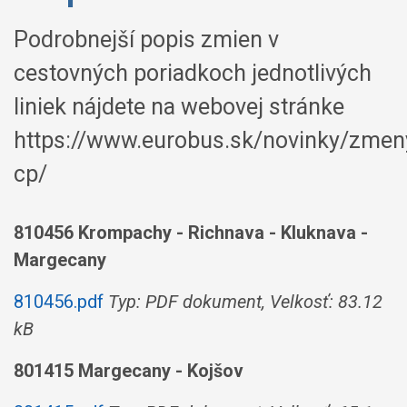
Podrobnejší popis zmien v
cestovných poriadkoch jednotlivých
liniek nájdete na webovej stránke
https://www.eurobus.sk/novinky/zmen
cp/
810456 Krompachy - Richnava - Kluknava -
Margecany
810456.pdf
Typ: PDF dokument, Velkosť: 83.12
kB
801415 Margecany - Kojšov