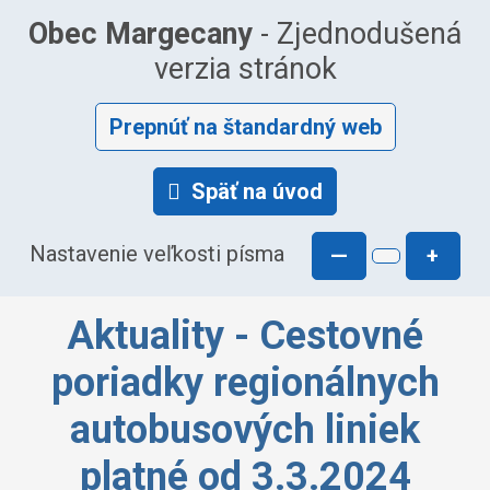
Obec Margecany
- Zjednodušená
verzia stránok
Prepnúť na štandardný web
Späť na úvod
Nastavenie veľkosti písma
—
+
Aktuality - Cestovné
poriadky regionálnych
autobusových liniek
platné od 3.3.2024