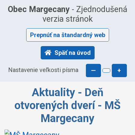
Obec Margecany
- Zjednodušená
verzia stránok
Prepnúť na štandardný web
Späť na úvod
Nastavenie veľkosti písma
—
+
Aktuality - Deň
otvorených dverí - MŠ
Margecany