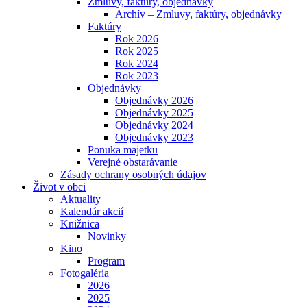
Zmluvy, faktúry, objednávky
Archív – Zmluvy, faktúry, objednávky
Faktúry
Rok 2026
Rok 2025
Rok 2024
Rok 2023
Objednávky
Objednávky 2026
Objednávky 2025
Objednávky 2024
Objednávky 2023
Ponuka majetku
Verejné obstarávanie
Zásady ochrany osobných údajov
Život v obci
Aktuality
Kalendár akcií
Knižnica
Novinky
Kino
Program
Fotogaléria
2026
2025