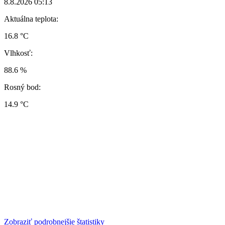
8.8.2026 05:13
Aktuálna teplota:
16.8 °C
Vlhkosť:
88.6 %
Rosný bod:
14.9 °C
Zobraziť podrobnejšie štatistiky