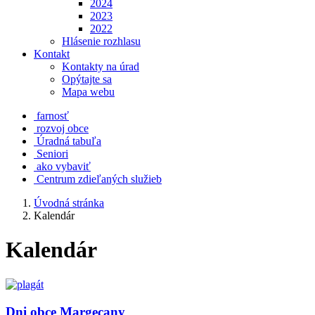
2024
2023
2022
Hlásenie rozhlasu
Kontakt
Kontakty na úrad
Opýtajte sa
Mapa webu
farnosť
rozvoj obce
Úradná tabuľa
Seniori
ako vybaviť
Centrum zdieľaných služieb
Úvodná stránka
Kalendár
Kalendár
Dni obce Margecany