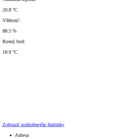
20.8 °C
Vlhkosť:
88.5 %
Rosný bod:
18.9 °C
Zobraziť podrobnejšie štatistiky
Adresa