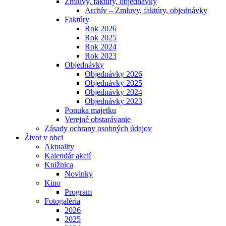
Zmluvy, faktúry, objednávky
Archív – Zmluvy, faktúry, objednávky
Faktúry
Rok 2026
Rok 2025
Rok 2024
Rok 2023
Objednávky
Objednávky 2026
Objednávky 2025
Objednávky 2024
Objednávky 2023
Ponuka majetku
Verejné obstarávanie
Zásady ochrany osobných údajov
Život v obci
Aktuality
Kalendár akcií
Knižnica
Novinky
Kino
Program
Fotogaléria
2026
2025