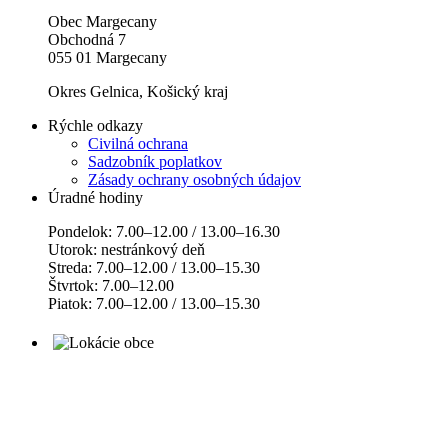
Obec Margecany
Obchodná 7
055 01 Margecany
Okres Gelnica, Košický kraj
Rýchle odkazy
Civilná ochrana
Sadzobník poplatkov
Zásady ochrany osobných údajov
Úradné hodiny
Pondelok: 7.00–12.00 / 13.00–16.30
Utorok: nestránkový deň
Streda: 7.00–12.00 / 13.00–15.30
Štvrtok: 7.00–12.00
Piatok: 7.00–12.00 / 13.00–15.30