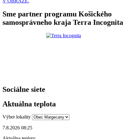
V OBRAZE.
Sme partner programu Košického
samosprávneho kraja Terra Incognita
Sociálne siete
Aktuálna teplota
Výber lokality
7.8.2026 08:25
Aktuálna teplota: