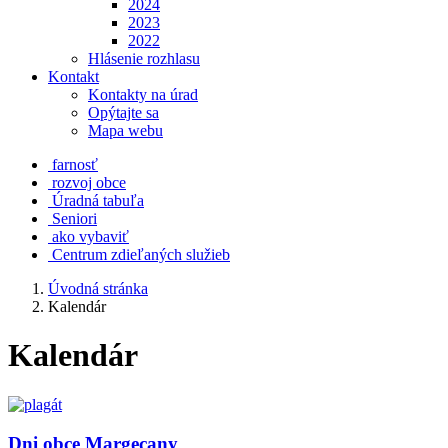
2024
2023
2022
Hlásenie rozhlasu
Kontakt
Kontakty na úrad
Opýtajte sa
Mapa webu
farnosť
rozvoj obce
Úradná tabuľa
Seniori
ako vybaviť
Centrum zdieľaných služieb
Úvodná stránka
Kalendár
Kalendár
Dni obce Margecany