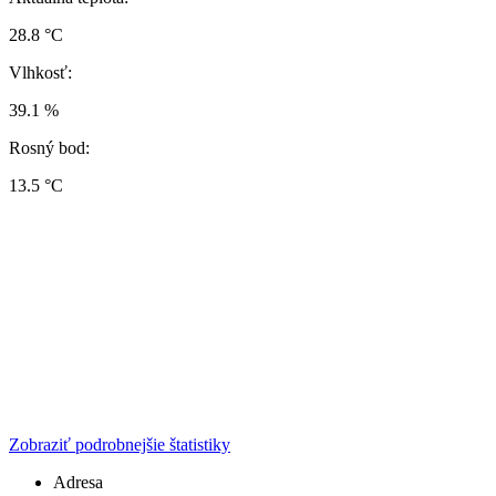
28.8 °C
Vlhkosť:
39.1 %
Rosný bod:
13.5 °C
Zobraziť podrobnejšie štatistiky
Adresa