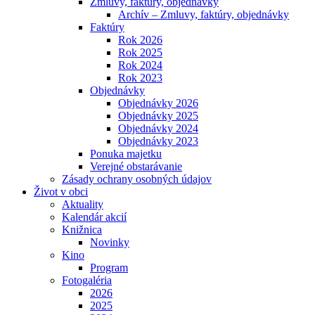
Zmluvy, faktúry, objednávky
Archív – Zmluvy, faktúry, objednávky
Faktúry
Rok 2026
Rok 2025
Rok 2024
Rok 2023
Objednávky
Objednávky 2026
Objednávky 2025
Objednávky 2024
Objednávky 2023
Ponuka majetku
Verejné obstarávanie
Zásady ochrany osobných údajov
Život v obci
Aktuality
Kalendár akcií
Knižnica
Novinky
Kino
Program
Fotogaléria
2026
2025