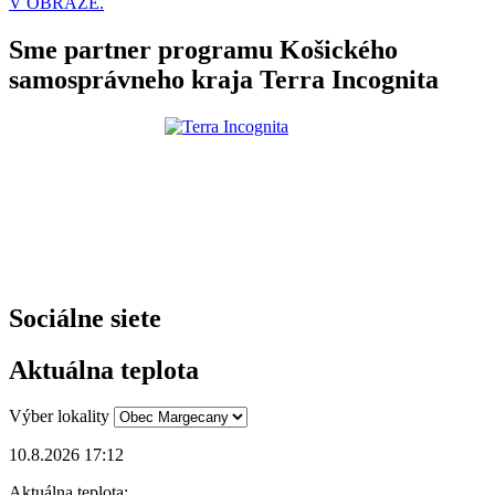
V OBRAZE.
Sme partner programu Košického
samosprávneho kraja Terra Incognita
Sociálne siete
Aktuálna teplota
Výber lokality
10.8.2026 17:12
Aktuálna teplota: