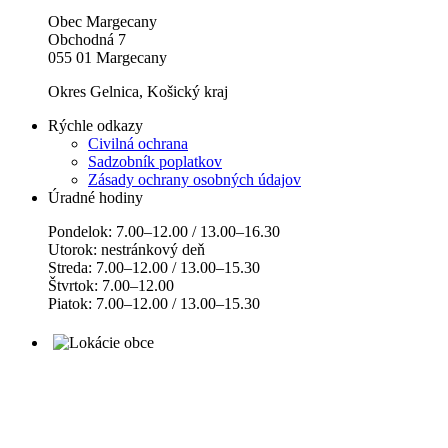
Obec Margecany
Obchodná 7
055 01 Margecany
Okres Gelnica, Košický kraj
Rýchle odkazy
Civilná ochrana
Sadzobník poplatkov
Zásady ochrany osobných údajov
Úradné hodiny
Pondelok: 7.00–12.00 / 13.00–16.30
Utorok: nestránkový deň
Streda: 7.00–12.00 / 13.00–15.30
Štvrtok: 7.00–12.00
Piatok: 7.00–12.00 / 13.00–15.30