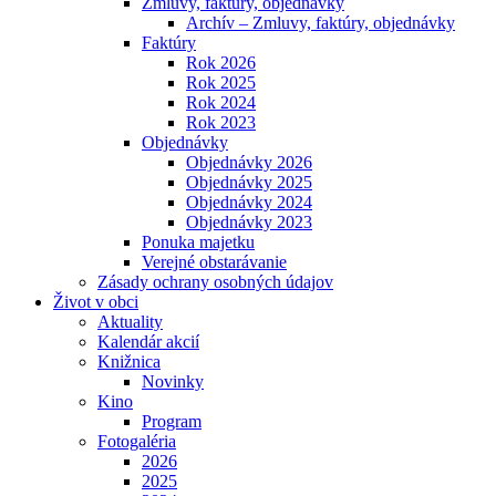
Zmluvy, faktúry, objednávky
Archív – Zmluvy, faktúry, objednávky
Faktúry
Rok 2026
Rok 2025
Rok 2024
Rok 2023
Objednávky
Objednávky 2026
Objednávky 2025
Objednávky 2024
Objednávky 2023
Ponuka majetku
Verejné obstarávanie
Zásady ochrany osobných údajov
Život v obci
Aktuality
Kalendár akcií
Knižnica
Novinky
Kino
Program
Fotogaléria
2026
2025