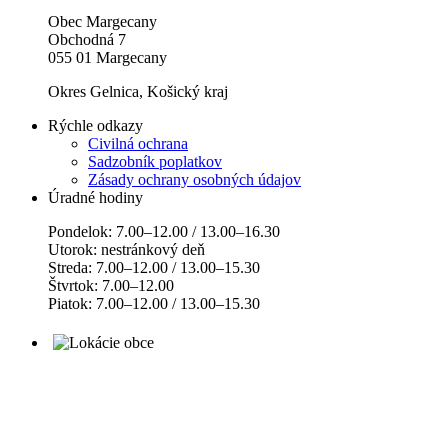
Obec Margecany
Obchodná 7
055 01 Margecany
Okres Gelnica, Košický kraj
Rýchle odkazy
Civilná ochrana
Sadzobník poplatkov
Zásady ochrany osobných údajov
Úradné hodiny
Pondelok: 7.00–12.00 / 13.00–16.30
Utorok: nestránkový deň
Streda: 7.00–12.00 / 13.00–15.30
Štvrtok: 7.00–12.00
Piatok: 7.00–12.00 / 13.00–15.30