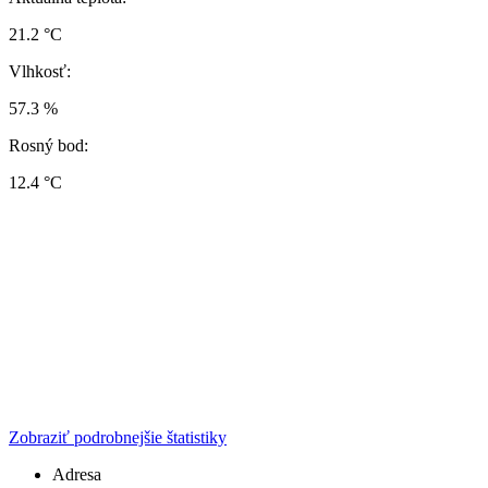
21.2 °C
Vlhkosť:
57.3 %
Rosný bod:
12.4 °C
Zobraziť podrobnejšie štatistiky
Adresa