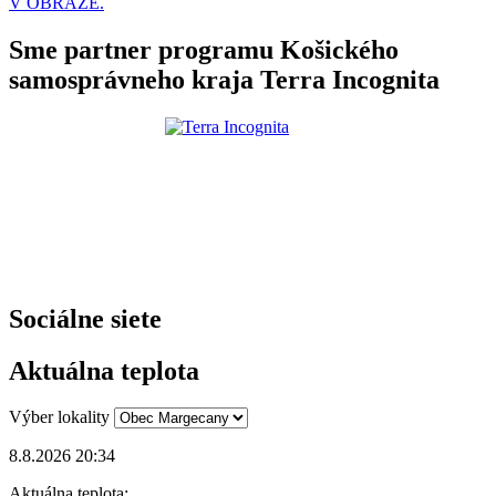
V OBRAZE.
Sme partner programu Košického
samosprávneho kraja Terra Incognita
Sociálne siete
Aktuálna teplota
Výber lokality
8.8.2026 20:34
Aktuálna teplota: