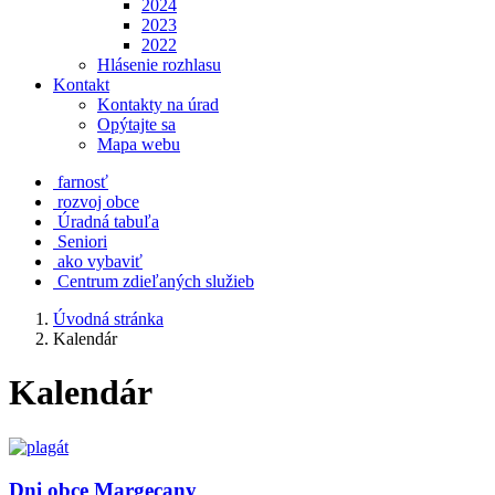
2024
2023
2022
Hlásenie rozhlasu
Kontakt
Kontakty na úrad
Opýtajte sa
Mapa webu
farnosť
rozvoj obce
Úradná tabuľa
Seniori
ako vybaviť
Centrum zdieľaných služieb
Úvodná stránka
Kalendár
Kalendár
Dni obce Margecany