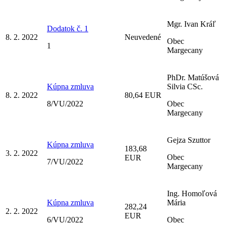
Mgr. Ivan Kráľ
Dodatok č. 1
8. 2. 2022
Neuvedené
Obec
1
Margecany
PhDr. Matúšová
Kúpna zmluva
Silvia CSc.
8. 2. 2022
80,64 EUR
8/VU/2022
Obec
Margecany
Gejza Szuttor
Kúpna zmluva
183,68
3. 2. 2022
Obec
EUR
7/VU/2022
Margecany
Ing. Homoľová
Kúpna zmluva
Mária
282,24
2. 2. 2022
EUR
6/VU/2022
Obec