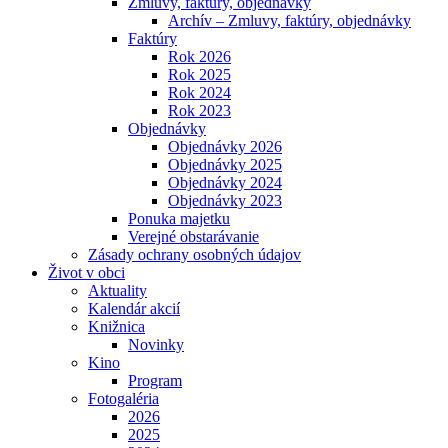
Zmluvy, faktúry, objednávky
Archív – Zmluvy, faktúry, objednávky
Faktúry
Rok 2026
Rok 2025
Rok 2024
Rok 2023
Objednávky
Objednávky 2026
Objednávky 2025
Objednávky 2024
Objednávky 2023
Ponuka majetku
Verejné obstarávanie
Zásady ochrany osobných údajov
Život v obci
Aktuality
Kalendár akcií
Knižnica
Novinky
Kino
Program
Fotogaléria
2026
2025