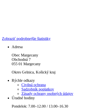
Zobraziť podrobnejšie štatistiky
Adresa
Obec Margecany
Obchodná 7
055 01 Margecany
Okres Gelnica, Košický kraj
Rýchle odkazy
Civilná ochrana
Sadzobník poplatkov
Zásady ochrany osobných údajov
Úradné hodiny
Pondelok: 7.00–12.00 / 13.00–16.30