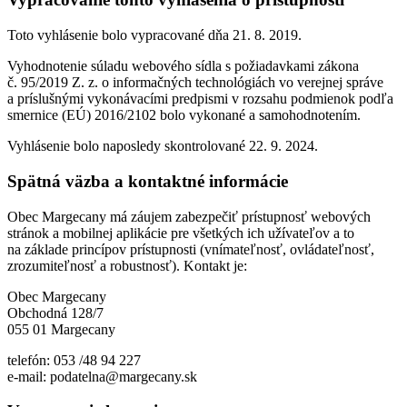
Toto vyhlásenie bolo vypracované dňa 21. 8. 2019.
Vyhodnotenie súladu webového sídla s požiadavkami zákona
č. 95/2019 Z. z. o informačných technológiách vo verejnej správe
a príslušnými vykonávacími predpismi v rozsahu podmienok podľa
smernice (EÚ) 2016/2102 bolo vykonané a samohodnotením.
Vyhlásenie bolo naposledy skontrolované 22. 9. 2024.
Spätná väzba a kontaktné informácie
Obec Margecany má záujem zabezpečiť prístupnosť webových
stránok a mobilnej aplikácie pre všetkých ich užívateľov a to
na základe princípov prístupnosti (vnímateľnosť, ovládateľnosť,
zrozumiteľnosť a robustnosť). Kontakt je:
Obec Margecany
Obchodná 128/7
055 01 Margecany
telefón: 053 /48 94 227
e-mail: podatelna@margecany.sk