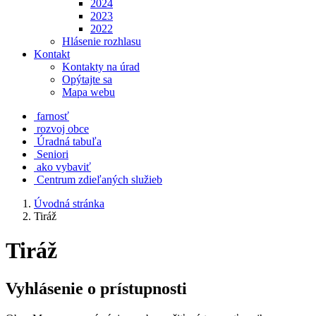
2024
2023
2022
Hlásenie rozhlasu
Kontakt
Kontakty na úrad
Opýtajte sa
Mapa webu
farnosť
rozvoj obce
Úradná tabuľa
Seniori
ako vybaviť
Centrum zdieľaných služieb
Úvodná stránka
Tiráž
Tiráž
Vyhlásenie o prístupnosti