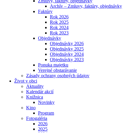
Zmluvy, faktúry, objednávky
Archív – Zmluvy, faktúry, objednávky
Faktúry
Rok 2026
Rok 2025
Rok 2024
Rok 2023
Objednávky
Objednávky 2026
Objednávky 2025
Objednávky 2024
Objednávky 2023
Ponuka majetku
Verejné obstarávanie
Zásady ochrany osobných údajov
Život v obci
Aktuality
Kalendár akcií
Knižnica
Novinky
Kino
Program
Fotogaléria
2026
2025