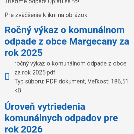
Trieďme odpad! Oplatí sa to!
Pre zväčšenie klikni na obrázok
Ročný výkaz o komunálnom
odpade z obce Margecany za
rok 2025
ročný výkaz o komunálnom odpade z obce
za rok 2025.pdf
Typ súboru: PDF dokument, Veľkosť: 186,51
kB
Úroveň vytriedenia
komunálnych odpadov pre
rok 2026