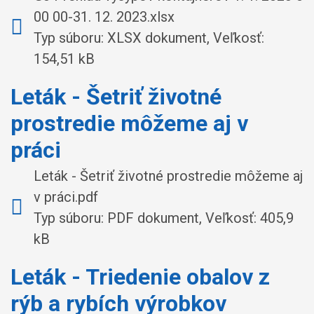
00 00-31. 12. 2023.xlsx
Typ súboru: XLSX dokument, Veľkosť:
154,51 kB
Leták - Šetriť životné
prostredie môžeme aj v
práci
Leták - Šetriť životné prostredie môžeme aj
v práci.pdf
Typ súboru: PDF dokument, Veľkosť: 405,9
kB
Leták - Triedenie obalov z
rýb a rybích výrobkov