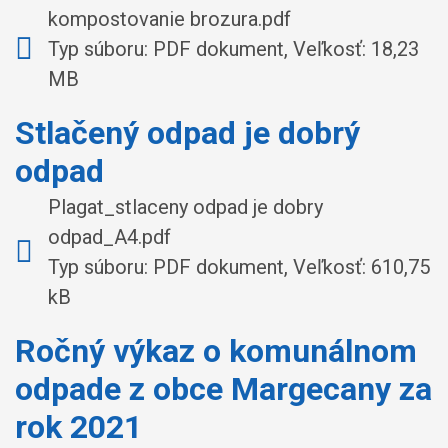
kompostovanie brozura.pdf
Typ súboru: PDF dokument, Veľkosť: 18,23
MB
Stlačený odpad je dobrý
odpad
Plagat_stlaceny odpad je dobry
odpad_A4.pdf
Typ súboru: PDF dokument, Veľkosť: 610,75
kB
Ročný výkaz o komunálnom
odpade z obce Margecany za
rok 2021