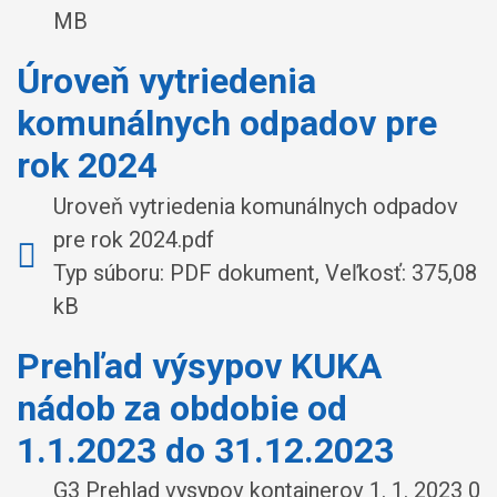
MB
Úroveň vytriedenia
komunálnych odpadov pre
rok 2024
Uroveň vytriedenia komunálnych odpadov
pre rok 2024.pdf
Typ súboru: PDF dokument, Veľkosť: 375,08
kB
Prehľad výsypov KUKA
nádob za obdobie od
1.1.2023 do 31.12.2023
G3 Prehlad vysypov kontajnerov 1. 1. 2023 0