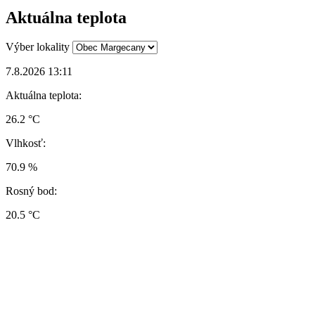
Aktuálna teplota
Výber lokality
7.8.2026 13:11
Aktuálna teplota:
26.2 °C
Vlhkosť:
70.9 %
Rosný bod:
20.5 °C