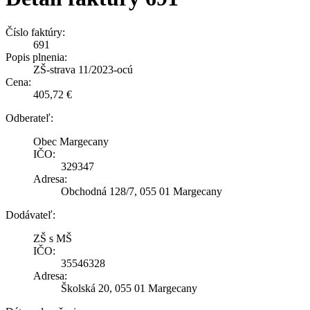
Číslo faktúry:
691
Popis plnenia:
ZŠ-strava 11/2023-ocú
Cena:
405,72 €
Odberateľ:
Obec Margecany
IČO:
329347
Adresa:
Obchodná 128/7, 055 01 Margecany
Dodávateľ:
ZŠ s MŠ
IČO:
35546328
Adresa:
Školská 20, 055 01 Margecany