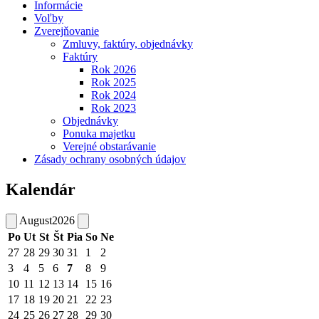
Informácie
Voľby
Zverejňovanie
Zmluvy, faktúry, objednávky
Faktúry
Rok 2026
Rok 2025
Rok 2024
Rok 2023
Objednávky
Ponuka majetku
Verejné obstarávanie
Zásady ochrany osobných údajov
Kalendár
August
2026
Po
Ut
St
Št
Pia
So
Ne
27
28
29
30
31
1
2
3
4
5
6
7
8
9
10
11
12
13
14
15
16
17
18
19
20
21
22
23
24
25
26
27
28
29
30