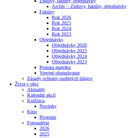
Zmluvy, faktúry, objednávky
Archív – Zmluvy, faktúry, objednávky
Faktúry
Rok 2026
Rok 2025
Rok 2024
Rok 2023
Objednávky
Objednávky 2026
Objednávky 2025
Objednávky 2024
Objednávky 2023
Ponuka majetku
Verejné obstarávanie
Zásady ochrany osobných údajov
Život v obci
Aktuality
Kalendár akcií
Knižnica
Novinky
Kino
Program
Fotogaléria
2026
2025