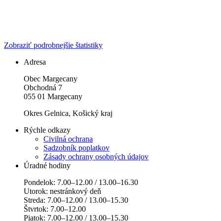
Zobraziť podrobnejšie štatistiky
Adresa
Obec Margecany
Obchodná 7
055 01 Margecany
Okres Gelnica, Košický kraj
Rýchle odkazy
Civilná ochrana
Sadzobník poplatkov
Zásady ochrany osobných údajov
Úradné hodiny
Pondelok: 7.00–12.00 / 13.00–16.30
Utorok: nestránkový deň
Streda: 7.00–12.00 / 13.00–15.30
Štvrtok: 7.00–12.00
Piatok: 7.00–12.00 / 13.00–15.30