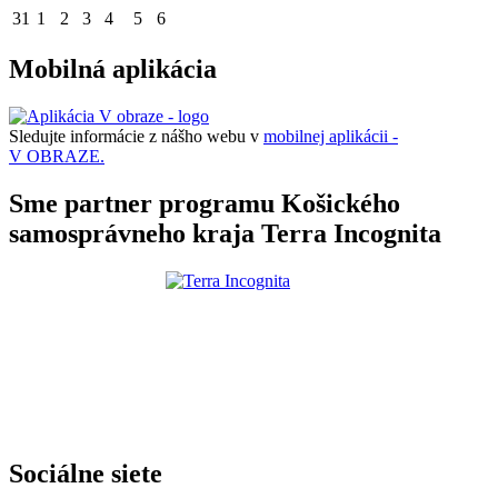
31
1
2
3
4
5
6
Mobilná aplikácia
Sledujte informácie z nášho webu v
mobilnej aplikácii -
V OBRAZE.
Sme partner programu Košického
samosprávneho kraja Terra Incognita
Sociálne siete