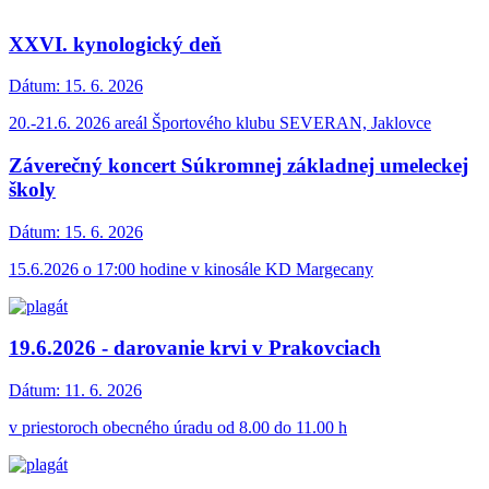
XXVI. kynologický deň
Dátum:
15. 6. 2026
20.-21.6. 2026 areál Športového klubu SEVERAN, Jaklovce
Záverečný koncert Súkromnej základnej umeleckej
školy
Dátum:
15. 6. 2026
15.6.2026 o 17:00 hodine v kinosále KD Margecany
19.6.2026 - darovanie krvi v Prakovciach
Dátum:
11. 6. 2026
v priestoroch obecného úradu od 8.00 do 11.00 h