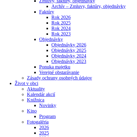
Zmluvy, faktúry, objednávky
Archív – Zmluvy, faktúry, objednávky
Faktúry
Rok 2026
Rok 2025
Rok 2024
Rok 2023
Objednávky
Objednávky 2026
Objednávky 2025
Objednávky 2024
Objednávky 2023
Ponuka majetku
Verejné obstarávanie
Zásady ochrany osobných údajov
Život v obci
Aktuality
Kalendár akcií
Knižnica
Novinky
Kino
Program
Fotogaléria
2026
2025