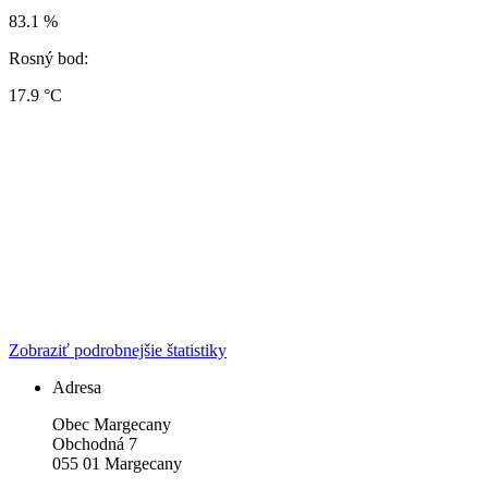
83.1 %
Rosný bod:
17.9 °C
Zobraziť podrobnejšie štatistiky
Adresa
Obec Margecany
Obchodná 7
055 01 Margecany