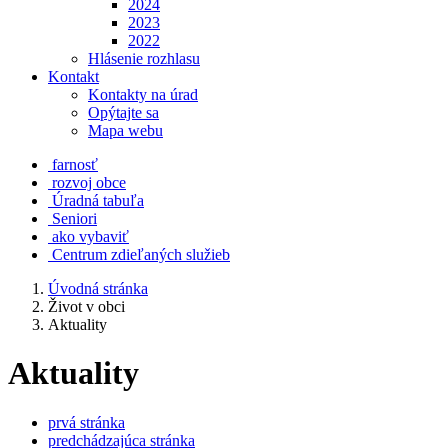
2024
2023
2022
Hlásenie rozhlasu
Kontakt
Kontakty na úrad
Opýtajte sa
Mapa webu
farnosť
rozvoj obce
Úradná tabuľa
Seniori
ako vybaviť
Centrum zdieľaných služieb
Úvodná stránka
Život v obci
Aktuality
Aktuality
prvá stránka
predchádzajúca stránka