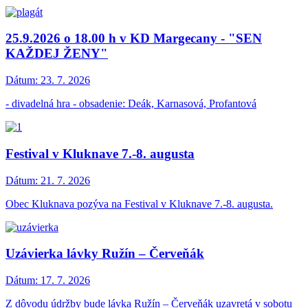
25.9.2026 o 18.00 h v KD Margecany - "SEN
KAŽDEJ ŽENY"
Dátum:
23. 7. 2026
- divadelná hra - obsadenie: Deák, Karnasová, Profantová
Festival v Kluknave 7.-8. augusta
Dátum:
21. 7. 2026
Obec Kluknava pozýva na Festival v Kluknave 7.-8. augusta.
Uzávierka lávky Ružín – Červeňák
Dátum:
17. 7. 2026
Z dôvodu údržby bude lávka Ružín – Červeňák uzavretá v sobotu