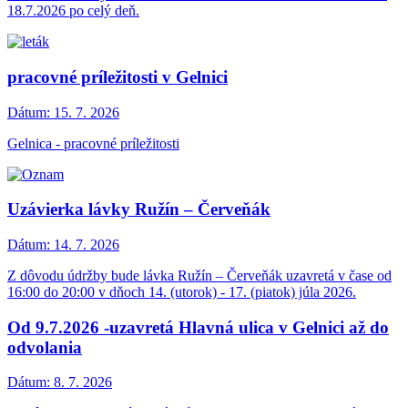
18.7.2026 po celý deň.
pracovné príležitosti v Gelnici
Dátum:
15. 7. 2026
Gelnica - pracovné príležitosti
Uzávierka lávky Ružín – Červeňák
Dátum:
14. 7. 2026
Z dôvodu údržby bude lávka Ružín – Červeňák uzavretá v čase od
16:00 do 20:00 v dňoch 14. (utorok) - 17. (piatok) júla 2026.
Od 9.7.2026 -uzavretá Hlavná ulica v Gelnici až do
odvolania
Dátum:
8. 7. 2026