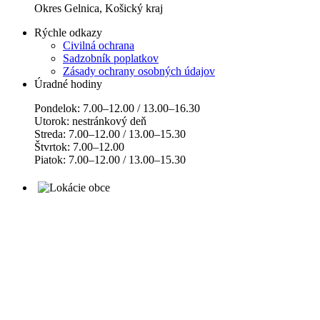
Okres Gelnica, Košický kraj
Rýchle odkazy
Civilná ochrana
Sadzobník poplatkov
Zásady ochrany osobných údajov
Úradné hodiny
Pondelok: 7.00–12.00 / 13.00–16.30
Utorok: nestránkový deň
Streda: 7.00–12.00 / 13.00–15.30
Štvrtok: 7.00–12.00
Piatok: 7.00–12.00 / 13.00–15.30