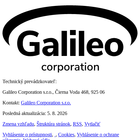
Technický prevádzkovateľ:
Galileo Corporation s.r.o., Čierna Voda 468, 925 06
Kontakt:
Galileo Corporation s.r.o.
Posledná aktualizácia: 5. 8. 2026
Zmena vzhľadu
,
Štruktúra stránok
,
RSS
,
Vytlačiť
Vyhlásenie o prístupnosti
,
,
Cookies
,
Vyhlásenie o ochrane