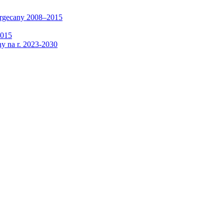
argecany 2008–2015
2015
y na r. 2023-2030