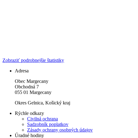
Zobraziť podrobnejšie štatistiky
Adresa
Obec Margecany
Obchodná 7
055 01 Margecany
Okres Gelnica, Košický kraj
Rýchle odkazy
Civilná ochrana
Sadzobník poplatkov
Zásady ochrany osobných údajov
Úradné hodiny