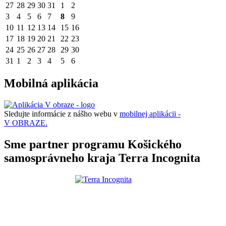
27
28
29
30
31
1
2
3
4
5
6
7
8
9
10
11
12
13
14
15
16
17
18
19
20
21
22
23
24
25
26
27
28
29
30
31
1
2
3
4
5
6
Mobilná aplikácia
Sledujte informácie z nášho webu v
mobilnej aplikácii -
V OBRAZE.
Sme partner programu Košického
samosprávneho kraja Terra Incognita