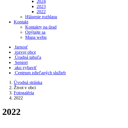
2024
2023
2022
Hlásenie rozhlasu
Kontakt
Kontakty na úrad
Opýtajte sa
Mapa webu
farnosť
rozvoj obce
Úradná tabuľa
Seniori
ako vybaviť
Centrum zdieľaných služieb
Úvodná stránka
Život v obci
Fotogaléria
2022
2022