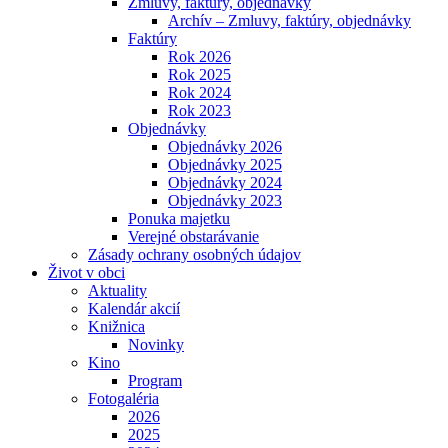
Zmluvy, faktúry, objednávky
Archív – Zmluvy, faktúry, objednávky
Faktúry
Rok 2026
Rok 2025
Rok 2024
Rok 2023
Objednávky
Objednávky 2026
Objednávky 2025
Objednávky 2024
Objednávky 2023
Ponuka majetku
Verejné obstarávanie
Zásady ochrany osobných údajov
Život v obci
Aktuality
Kalendár akcií
Knižnica
Novinky
Kino
Program
Fotogaléria
2026
2025