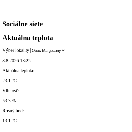
Sociálne siete
Aktuálna teplota
Výber lokality
8.8.2026 13:25
Aktuálna teplota:
23.1 °C
Vlhkosť:
53.3 %
Rosný bod:
13.1 °C