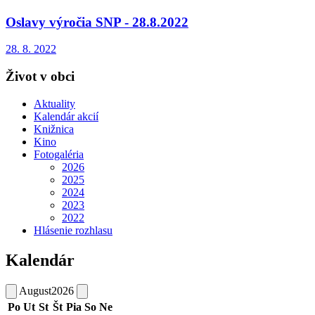
Oslavy výročia SNP - 28.8.2022
28. 8. 2022
Život v obci
Aktuality
Kalendár akcií
Knižnica
Kino
Fotogaléria
2026
2025
2024
2023
2022
Hlásenie rozhlasu
Kalendár
August
2026
Po
Ut
St
Št
Pia
So
Ne