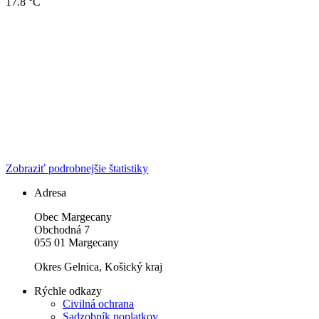
17.8 °C
Zobraziť podrobnejšie štatistiky
Adresa
Obec Margecany
Obchodná 7
055 01 Margecany
Okres Gelnica, Košický kraj
Rýchle odkazy
Civilná ochrana
Sadzobník poplatkov