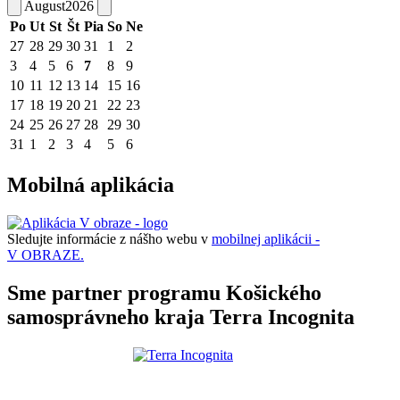
August
2026
Po
Ut
St
Št
Pia
So
Ne
27
28
29
30
31
1
2
3
4
5
6
7
8
9
10
11
12
13
14
15
16
17
18
19
20
21
22
23
24
25
26
27
28
29
30
31
1
2
3
4
5
6
Mobilná aplikácia
Sledujte informácie z nášho webu v
mobilnej aplikácii -
V OBRAZE.
Sme partner programu Košického
samosprávneho kraja Terra Incognita