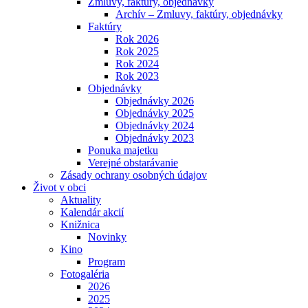
Zmluvy, faktúry, objednávky
Archív – Zmluvy, faktúry, objednávky
Faktúry
Rok 2026
Rok 2025
Rok 2024
Rok 2023
Objednávky
Objednávky 2026
Objednávky 2025
Objednávky 2024
Objednávky 2023
Ponuka majetku
Verejné obstarávanie
Zásady ochrany osobných údajov
Život v obci
Aktuality
Kalendár akcií
Knižnica
Novinky
Kino
Program
Fotogaléria
2026
2025