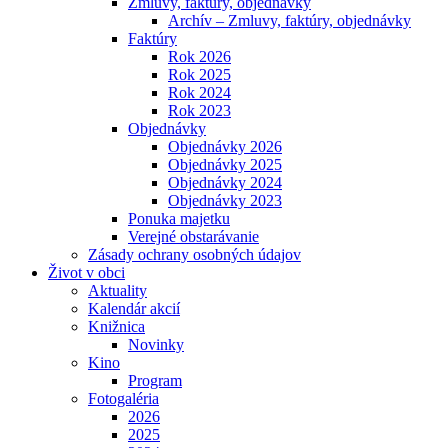
Zmluvy, faktúry, objednávky
Archív – Zmluvy, faktúry, objednávky
Faktúry
Rok 2026
Rok 2025
Rok 2024
Rok 2023
Objednávky
Objednávky 2026
Objednávky 2025
Objednávky 2024
Objednávky 2023
Ponuka majetku
Verejné obstarávanie
Zásady ochrany osobných údajov
Život v obci
Aktuality
Kalendár akcií
Knižnica
Novinky
Kino
Program
Fotogaléria
2026
2025