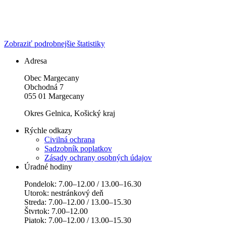
Zobraziť podrobnejšie štatistiky
Adresa
Obec Margecany
Obchodná 7
055 01 Margecany
Okres Gelnica, Košický kraj
Rýchle odkazy
Civilná ochrana
Sadzobník poplatkov
Zásady ochrany osobných údajov
Úradné hodiny
Pondelok: 7.00–12.00 / 13.00–16.30
Utorok: nestránkový deň
Streda: 7.00–12.00 / 13.00–15.30
Štvrtok: 7.00–12.00
Piatok: 7.00–12.00 / 13.00–15.30