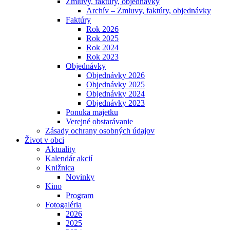
Zmluvy, faktúry, objednávky
Archív – Zmluvy, faktúry, objednávky
Faktúry
Rok 2026
Rok 2025
Rok 2024
Rok 2023
Objednávky
Objednávky 2026
Objednávky 2025
Objednávky 2024
Objednávky 2023
Ponuka majetku
Verejné obstarávanie
Zásady ochrany osobných údajov
Život v obci
Aktuality
Kalendár akcií
Knižnica
Novinky
Kino
Program
Fotogaléria
2026
2025