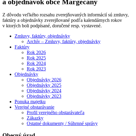
a objednávok obce Margecany
Z dôvodu veľkého rozsahu zverejňovaných informácií sú zmluvy,
faktúry a objednávky zverejňované podľa kalendárnych rokov
v ktorých boli podpísané, doručené resp. vystavené.
Zmluvy, faktúry, objednávky
Archív – Zmluvy, faktúry, objednávky
Faktúry
Rok 2026
Rok 2025
Rok 2024
Rok 2023
Objednávky
Objednávky 2026
Objednávky 2025
Objednávky 2024
Objednávky 2023
Ponuka majetku
Verejné obstarávanie
Profil verejného obstarávateľa
Zákazky
Ostatné dokumenty / Súhrnné správy
Obecný úrad