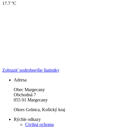
17.7 °C
Zobraziť podrobnejšie štatistiky
Adresa
Obec Margecany
Obchodná 7
055 01 Margecany
Okres Gelnica, Košický kraj
Rýchle odkazy
Civilná ochrana