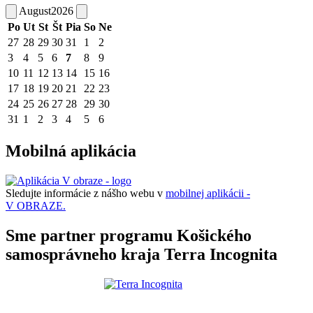
August
2026
Po
Ut
St
Št
Pia
So
Ne
27
28
29
30
31
1
2
3
4
5
6
7
8
9
10
11
12
13
14
15
16
17
18
19
20
21
22
23
24
25
26
27
28
29
30
31
1
2
3
4
5
6
Mobilná aplikácia
Sledujte informácie z nášho webu v
mobilnej aplikácii -
V OBRAZE.
Sme partner programu Košického
samosprávneho kraja Terra Incognita