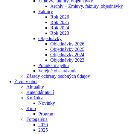
Zmluvy, faktúry, objednávky
Archív – Zmluvy, faktúry, objednávky
Faktúry
Rok 2026
Rok 2025
Rok 2024
Rok 2023
Objednávky
Objednávky 2026
Objednávky 2025
Objednávky 2024
Objednávky 2023
Ponuka majetku
Verejné obstarávanie
Zásady ochrany osobných údajov
Život v obci
Aktuality
Kalendár akcií
Knižnica
Novinky
Kino
Program
Fotogaléria
2026
2025