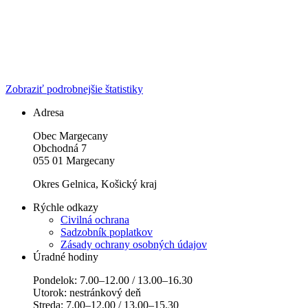
Zobraziť podrobnejšie štatistiky
Adresa
Obec Margecany
Obchodná 7
055 01 Margecany
Okres Gelnica, Košický kraj
Rýchle odkazy
Civilná ochrana
Sadzobník poplatkov
Zásady ochrany osobných údajov
Úradné hodiny
Pondelok: 7.00–12.00 / 13.00–16.30
Utorok: nestránkový deň
Streda: 7.00–12.00 / 13.00–15.30