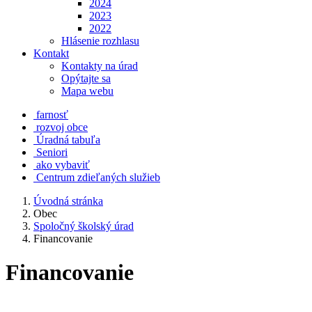
2024
2023
2022
Hlásenie rozhlasu
Kontakt
Kontakty na úrad
Opýtajte sa
Mapa webu
farnosť
rozvoj obce
Úradná tabuľa
Seniori
ako vybaviť
Centrum zdieľaných služieb
Úvodná stránka
Obec
Spoločný školský úrad
Financovanie
Financovanie