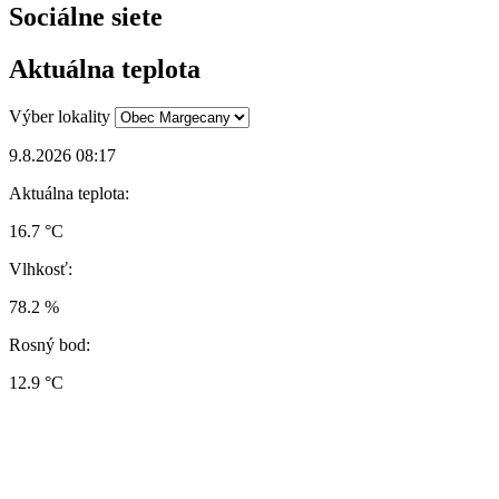
Sociálne siete
Aktuálna teplota
Výber lokality
9.8.2026 08:17
Aktuálna teplota:
16.7 °C
Vlhkosť:
78.2 %
Rosný bod:
12.9 °C