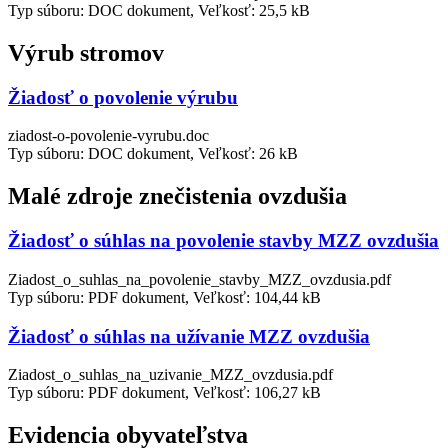
Typ súboru: DOC dokument, Veľkosť: 25,5 kB
Výrub stromov
Žiadosť o povolenie výrubu
ziadost-o-povolenie-vyrubu.doc
Typ súboru: DOC dokument, Veľkosť: 26 kB
Malé zdroje znečistenia ovzdušia
Žiadosť o súhlas na povolenie stavby MZZ ovzdušia
Ziadost_o_suhlas_na_povolenie_stavby_MZZ_ovzdusia.pdf
Typ súboru: PDF dokument, Veľkosť: 104,44 kB
Žiadosť o súhlas na užívanie MZZ ovzdušia
Ziadost_o_suhlas_na_uzivanie_MZZ_ovzdusia.pdf
Typ súboru: PDF dokument, Veľkosť: 106,27 kB
Evidencia obyvateľstva