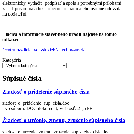
elektronicky, vytlačiť, podpísať a spolu s potrebnými prílohami
zaslať poštou na adresu obecného úradu alebo osobne odovzdať
na podateľni.
Tlačivá a informácie stavebného úradu nájdete na tomto
odkaze:
/centrum-zdielanych-sluzieb/stavebny-urad/
Kategória
Súpisné čísla
Žiadosť o pridelenie súpisného čísla
ziadost_o_pridelenie_sup_cisla.doc
Typ súboru: DOC dokument, Veľkosť: 21,5 kB
Žiadosť o určenie, zmenu, zrušenie súpisného čísla
ziadost_o_urcenie_zmenu_zrusenie_supisneho_cisla.doc