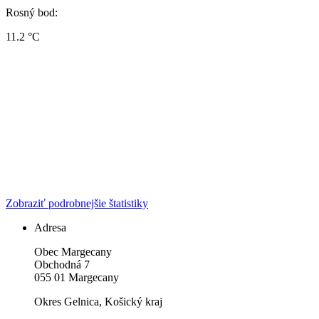
Rosný bod:
11.2 °C
Zobraziť podrobnejšie štatistiky
Adresa
Obec Margecany
Obchodná 7
055 01 Margecany
Okres Gelnica, Košický kraj