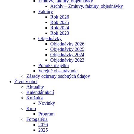
Zmluvy, faktúry, objednávky
Archív – Zmluvy, faktúry, objednávky
Faktúry
Rok 2026
Rok 2025
Rok 2024
Rok 2023
Objednávky
Objednávky 2026
Objednávky 2025
Objednávky 2024
Objednávky 2023
Ponuka majetku
Verejné obstarávanie
Zásady ochrany osobných údajov
Život v obci
Aktuality
Kalendár akcií
Knižnica
Novinky
Kino
Program
Fotogaléria
2026
2025