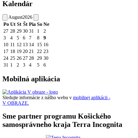
Kalendár
August
2026
Po
Ut
St
Št
Pia
So
Ne
27
28
29
30
31
1
2
3
4
5
6
7
8
9
10
11
12
13
14
15
16
17
18
19
20
21
22
23
24
25
26
27
28
29
30
31
1
2
3
4
5
6
Mobilná aplikácia
Sledujte informácie z nášho webu v
mobilnej aplikácii -
V OBRAZE.
Sme partner programu Košického
samosprávneho kraja Terra Incognita