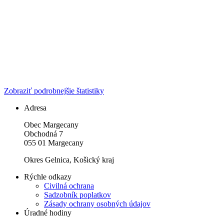
Zobraziť podrobnejšie štatistiky
Adresa
Obec Margecany
Obchodná 7
055 01 Margecany
Okres Gelnica, Košický kraj
Rýchle odkazy
Civilná ochrana
Sadzobník poplatkov
Zásady ochrany osobných údajov
Úradné hodiny