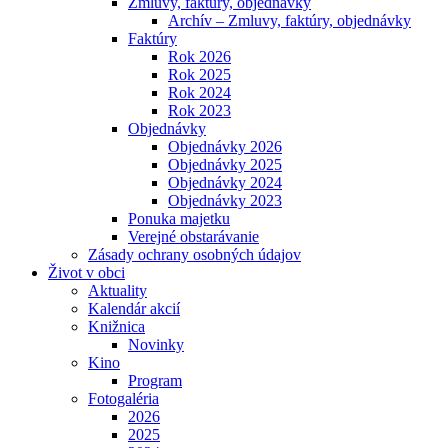
Zmluvy, faktúry, objednávky
Archív – Zmluvy, faktúry, objednávky
Faktúry
Rok 2026
Rok 2025
Rok 2024
Rok 2023
Objednávky
Objednávky 2026
Objednávky 2025
Objednávky 2024
Objednávky 2023
Ponuka majetku
Verejné obstarávanie
Zásady ochrany osobných údajov
Život v obci
Aktuality
Kalendár akcií
Knižnica
Novinky
Kino
Program
Fotogaléria
2026
2025