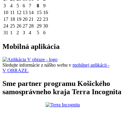
3
4
5
6
7
8
9
10
11
12
13
14
15
16
17
18
19
20
21
22
23
24
25
26
27
28
29
30
31
1
2
3
4
5
6
Mobilná aplikácia
Sledujte informácie z nášho webu v
mobilnej aplikácii -
V OBRAZE.
Sme partner programu Košického
samosprávneho kraja Terra Incognita