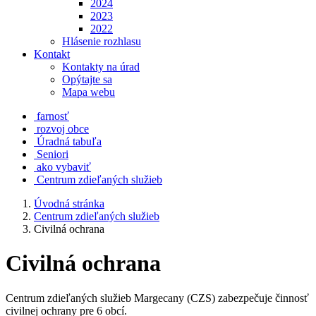
2024
2023
2022
Hlásenie rozhlasu
Kontakt
Kontakty na úrad
Opýtajte sa
Mapa webu
farnosť
rozvoj obce
Úradná tabuľa
Seniori
ako vybaviť
Centrum zdieľaných služieb
Úvodná stránka
Centrum zdieľaných služieb
Civilná ochrana
Civilná ochrana
Centrum zdieľaných služieb Margecany (CZS) zabezpečuje činnosť
civilnej ochrany pre 6 obcí.