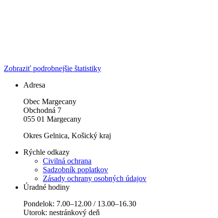
Zobraziť podrobnejšie štatistiky
Adresa
Obec Margecany
Obchodná 7
055 01 Margecany
Okres Gelnica, Košický kraj
Rýchle odkazy
Civilná ochrana
Sadzobník poplatkov
Zásady ochrany osobných údajov
Úradné hodiny
Pondelok: 7.00–12.00 / 13.00–16.30
Utorok: nestránkový deň