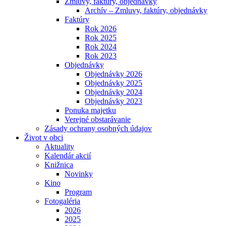
Zmluvy, faktúry, objednávky
Archív – Zmluvy, faktúry, objednávky
Faktúry
Rok 2026
Rok 2025
Rok 2024
Rok 2023
Objednávky
Objednávky 2026
Objednávky 2025
Objednávky 2024
Objednávky 2023
Ponuka majetku
Verejné obstarávanie
Zásady ochrany osobných údajov
Život v obci
Aktuality
Kalendár akcií
Knižnica
Novinky
Kino
Program
Fotogaléria
2026
2025