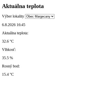
Aktuálna teplota
Výber lokality
6.8.2026 16:45
Aktuálna teplota:
32.6 °C
Vlhkosť:
35.5 %
Rosný bod:
15.4 °C