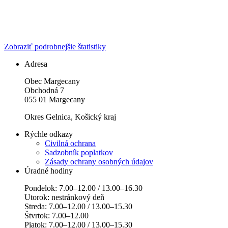
Zobraziť podrobnejšie štatistiky
Adresa
Obec Margecany
Obchodná 7
055 01 Margecany
Okres Gelnica, Košický kraj
Rýchle odkazy
Civilná ochrana
Sadzobník poplatkov
Zásady ochrany osobných údajov
Úradné hodiny
Pondelok: 7.00–12.00 / 13.00–16.30
Utorok: nestránkový deň
Streda: 7.00–12.00 / 13.00–15.30
Štvrtok: 7.00–12.00
Piatok: 7.00–12.00 / 13.00–15.30