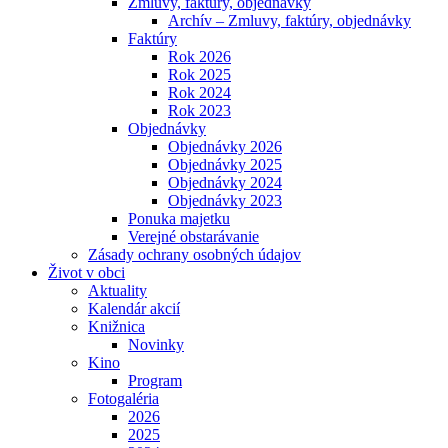
Zmluvy, faktúry, objednávky
Archív – Zmluvy, faktúry, objednávky
Faktúry
Rok 2026
Rok 2025
Rok 2024
Rok 2023
Objednávky
Objednávky 2026
Objednávky 2025
Objednávky 2024
Objednávky 2023
Ponuka majetku
Verejné obstarávanie
Zásady ochrany osobných údajov
Život v obci
Aktuality
Kalendár akcií
Knižnica
Novinky
Kino
Program
Fotogaléria
2026
2025