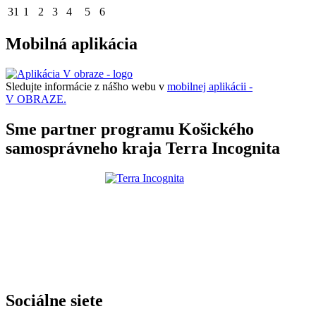
31
1
2
3
4
5
6
Mobilná aplikácia
Sledujte informácie z nášho webu v
mobilnej aplikácii -
V OBRAZE.
Sme partner programu Košického
samosprávneho kraja Terra Incognita
Sociálne siete