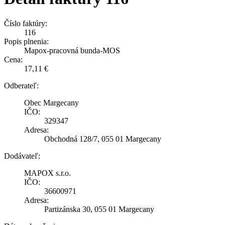
Číslo faktúry:
116
Popis plnenia:
Mapox-pracovná bunda-MOS
Cena:
17,11 €
Odberateľ:
Obec Margecany
IČO:
329347
Adresa:
Obchodná 128/7, 055 01 Margecany
Dodávateľ:
MAPOX s.r.o.
IČO:
36600971
Adresa:
Partizánska 30, 055 01 Margecany