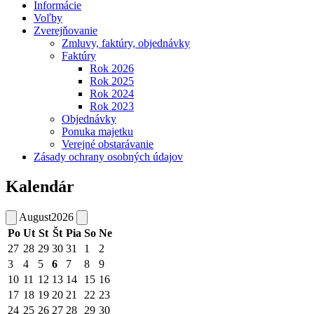
Informácie
Voľby
Zverejňovanie
Zmluvy, faktúry, objednávky
Faktúry
Rok 2026
Rok 2025
Rok 2024
Rok 2023
Objednávky
Ponuka majetku
Verejné obstarávanie
Zásady ochrany osobných údajov
Kalendár
August
2026
Po
Ut
St
Št
Pia
So
Ne
27
28
29
30
31
1
2
3
4
5
6
7
8
9
10
11
12
13
14
15
16
17
18
19
20
21
22
23
24
25
26
27
28
29
30