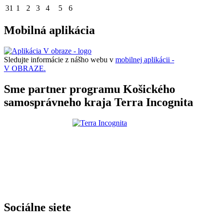
31
1
2
3
4
5
6
Mobilná aplikácia
Sledujte informácie z nášho webu v
mobilnej aplikácii -
V OBRAZE.
Sme partner programu Košického
samosprávneho kraja Terra Incognita
Sociálne siete