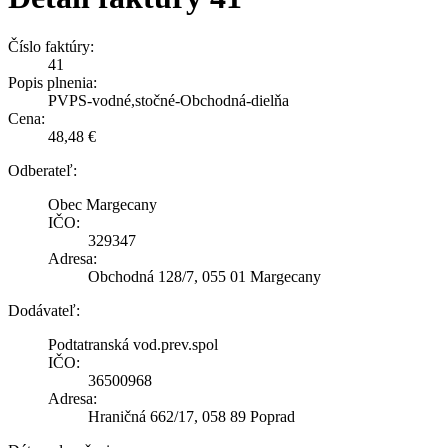
Číslo faktúry:
41
Popis plnenia:
PVPS-vodné,stočné-Obchodná-dielňa
Cena:
48,48 €
Odberateľ:
Obec Margecany
IČO:
329347
Adresa:
Obchodná 128/7, 055 01 Margecany
Dodávateľ:
Podtatranská vod.prev.spol
IČO:
36500968
Adresa:
Hraničná 662/17, 058 89 Poprad