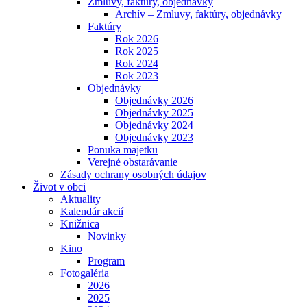
Zmluvy, faktúry, objednávky
Archív – Zmluvy, faktúry, objednávky
Faktúry
Rok 2026
Rok 2025
Rok 2024
Rok 2023
Objednávky
Objednávky 2026
Objednávky 2025
Objednávky 2024
Objednávky 2023
Ponuka majetku
Verejné obstarávanie
Zásady ochrany osobných údajov
Život v obci
Aktuality
Kalendár akcií
Knižnica
Novinky
Kino
Program
Fotogaléria
2026
2025