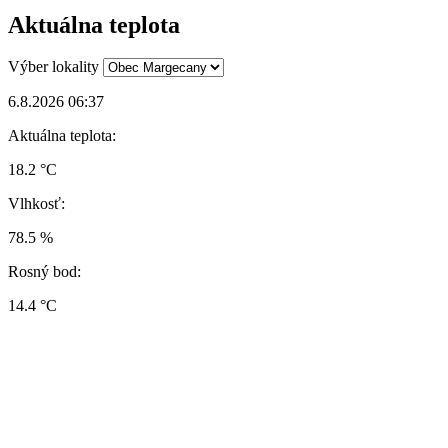
Aktuálna teplota
Výber lokality
6.8.2026 06:37
Aktuálna teplota:
18.2 °C
Vlhkosť:
78.5 %
Rosný bod:
14.4 °C