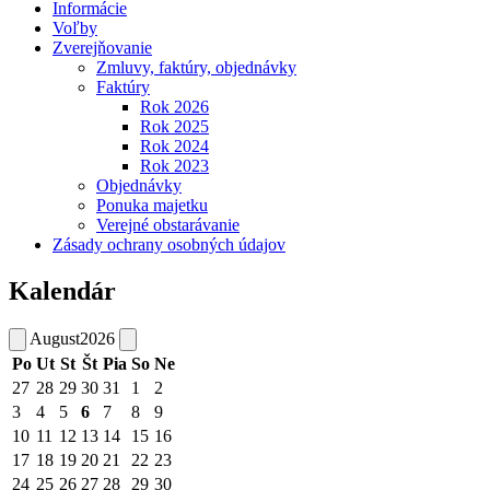
Informácie
Voľby
Zverejňovanie
Zmluvy, faktúry, objednávky
Faktúry
Rok 2026
Rok 2025
Rok 2024
Rok 2023
Objednávky
Ponuka majetku
Verejné obstarávanie
Zásady ochrany osobných údajov
Kalendár
August
2026
Po
Ut
St
Št
Pia
So
Ne
27
28
29
30
31
1
2
3
4
5
6
7
8
9
10
11
12
13
14
15
16
17
18
19
20
21
22
23
24
25
26
27
28
29
30