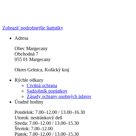
Zobraziť podrobnejšie štatistiky
Adresa
Obec Margecany
Obchodná 7
055 01 Margecany
Okres Gelnica, Košický kraj
Rýchle odkazy
Civilná ochrana
Sadzobník poplatkov
Zásady ochrany osobných údajov
Úradné hodiny
Pondelok: 7.00–12.00 / 13.00–16.30
Utorok: nestránkový deň
Streda: 7.00–12.00 / 13.00–15.30
Štvrtok: 7.00–12.00
Piatok: 7.00–12.00 / 13.00–15.30