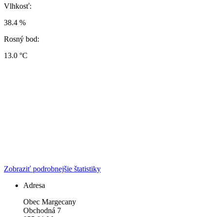
Vlhkosť:
38.4 %
Rosný bod:
13.0 °C
Zobraziť podrobnejšie štatistiky
Adresa
Obec Margecany
Obchodná 7