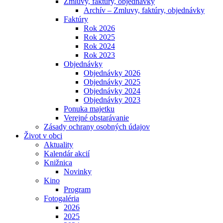
Zmluvy, faktúry, objednávky
Archív – Zmluvy, faktúry, objednávky
Faktúry
Rok 2026
Rok 2025
Rok 2024
Rok 2023
Objednávky
Objednávky 2026
Objednávky 2025
Objednávky 2024
Objednávky 2023
Ponuka majetku
Verejné obstarávanie
Zásady ochrany osobných údajov
Život v obci
Aktuality
Kalendár akcií
Knižnica
Novinky
Kino
Program
Fotogaléria
2026
2025