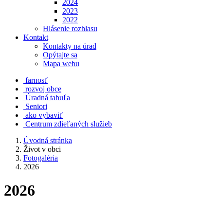
2024
2023
2022
Hlásenie rozhlasu
Kontakt
Kontakty na úrad
Opýtajte sa
Mapa webu
farnosť
rozvoj obce
Úradná tabuľa
Seniori
ako vybaviť
Centrum zdieľaných služieb
Úvodná stránka
Život v obci
Fotogaléria
2026
2026