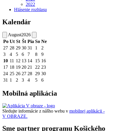
2022
Hlásenie rozhlasu
Kalendár
August
2026
Po
Ut
St
Št
Pia
So
Ne
27
28
29
30
31
1
2
3
4
5
6
7
8
9
10
11
12
13
14
15
16
17
18
19
20
21
22
23
24
25
26
27
28
29
30
31
1
2
3
4
5
6
Mobilná aplikácia
Sledujte informácie z nášho webu v
mobilnej aplikácii -
V OBRAZE.
Sme partner programu Košického