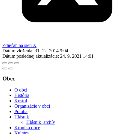
Zdieľať na sieti X
Dátum vloženia:
31. 12. 2014 9:04
Dátum poslednej aktualizácie:
24. 9. 2021 14:01
Obec
O obci
História
Kostol
Organizácie v obci
Poloha
Hlásnik
Hlásnik–archív
Kronika obce
Kultúra