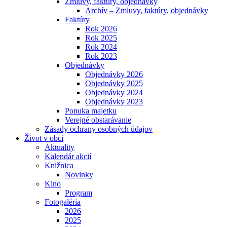
Zmluvy, faktúry, objednávky
Archív – Zmluvy, faktúry, objednávky
Faktúry
Rok 2026
Rok 2025
Rok 2024
Rok 2023
Objednávky
Objednávky 2026
Objednávky 2025
Objednávky 2024
Objednávky 2023
Ponuka majetku
Verejné obstarávanie
Zásady ochrany osobných údajov
Život v obci
Aktuality
Kalendár akcií
Knižnica
Novinky
Kino
Program
Fotogaléria
2026
2025