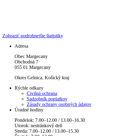
Zobraziť podrobnejšie štatistiky
Adresa
Obec Margecany
Obchodná 7
055 01 Margecany
Okres Gelnica, Košický kraj
Rýchle odkazy
Civilná ochrana
Sadzobník poplatkov
Zásady ochrany osobných údajov
Úradné hodiny
Pondelok: 7.00–12.00 / 13.00–16.30
Utorok: nestránkový deň
Streda: 7.00–12.00 / 13.00–15.30