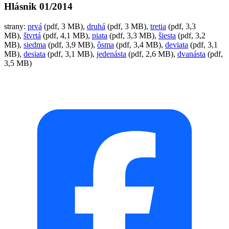
Hlásnik 01/2014
strany:
prvá
(pdf, 3 MB),
druhá
(pdf, 3 MB),
tretia
(pdf, 3,3
MB),
štvrtá
(pdf, 4,1 MB),
piata
(pdf, 3,3 MB),
šiesta
(pdf, 3,2
MB),
siedma
(pdf, 3,9 MB),
ôsma
(pdf, 3,4 MB),
deviata
(pdf, 3,1
MB),
desiata
(pdf, 3,1 MB),
jedenásta
(pdf, 2,6 MB),
dvanásta
(pdf,
3,5 MB)