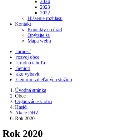
2024
2023
2022
Hlásenie rozhlasu
Kontakt
Kontakty na úrad
Opýtajte sa
Mapa webu
farnosť
rozvoj obce
Úradná tabuľa
Seniori
ako vybaviť
Centrum zdieľaných služieb
Úvodná stránka
Obec
Organizácie v obci
Hasiči
Akcie DHZ
Rok 2020
Rok 2020