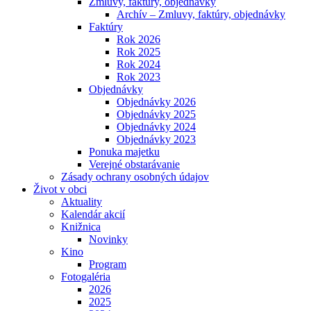
Zmluvy, faktúry, objednávky
Archív – Zmluvy, faktúry, objednávky
Faktúry
Rok 2026
Rok 2025
Rok 2024
Rok 2023
Objednávky
Objednávky 2026
Objednávky 2025
Objednávky 2024
Objednávky 2023
Ponuka majetku
Verejné obstarávanie
Zásady ochrany osobných údajov
Život v obci
Aktuality
Kalendár akcií
Knižnica
Novinky
Kino
Program
Fotogaléria
2026
2025