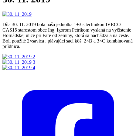
Dňa 30. 11. 2019 bola naša jednotka 1+3 s technikou IVECO
CAS15 starostom obce Ing. Igorom Petrikom vyslaná na vyčistenie
Hornádskej ulice pri Fare od zeminy, ktorá sa nachádzala na ceste.
Boli použité 2×savica , plávajúci sací kôš, 2×B a 3×C kombinovaná
prúdnica.