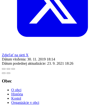
Zdieľať na sieti X
Dátum vloženia:
30. 11. 2019 18:14
Dátum poslednej aktualizácie:
23. 9. 2021 18:26
Obec
O obci
História
Kostol
Organizácie v obci