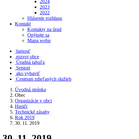
2024
2023
2022
Hlásenie rozhlasu
Kontakt
Kontakty na úrad
Opýtajte sa
Mapa webu
farnosť
rozvoj obce
Úradná tabuľa
Seniori
ako vybaviť
Centrum zdieľaných služieb
Úvodná stránka
Obec
Organizácie v obci
Hasiči
Technické zásahy
Rok 2019
30. 11. 2019
30. 11. 2019