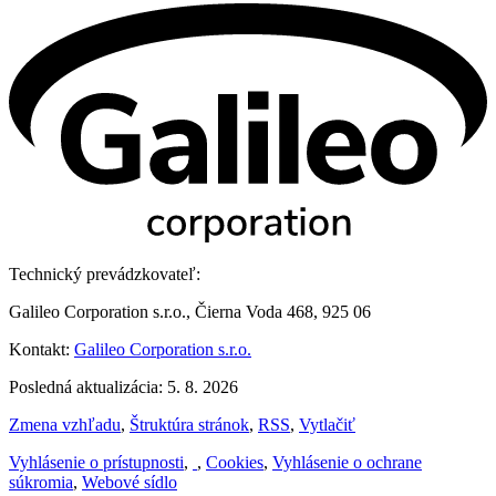
Technický prevádzkovateľ:
Galileo Corporation s.r.o., Čierna Voda 468, 925 06
Kontakt:
Galileo Corporation s.r.o.
Posledná aktualizácia: 5. 8. 2026
Zmena vzhľadu
,
Štruktúra stránok
,
RSS
,
Vytlačiť
Vyhlásenie o prístupnosti
,
,
Cookies
,
Vyhlásenie o ochrane
súkromia
,
Webové sídlo