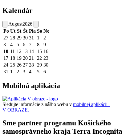
Kalendár
August
2026
Po
Ut
St
Št
Pia
So
Ne
27
28
29
30
31
1
2
3
4
5
6
7
8
9
10
11
12
13
14
15
16
17
18
19
20
21
22
23
24
25
26
27
28
29
30
31
1
2
3
4
5
6
Mobilná aplikácia
Sledujte informácie z nášho webu v
mobilnej aplikácii -
V OBRAZE.
Sme partner programu Košického
samosprávneho kraja Terra Incognita