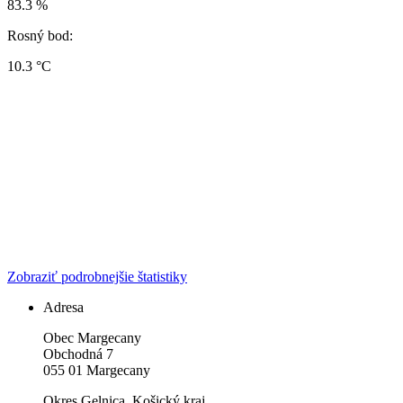
83.3 %
Rosný bod:
10.3 °C
Zobraziť podrobnejšie štatistiky
Adresa
Obec Margecany
Obchodná 7
055 01 Margecany
Okres Gelnica, Košický kraj