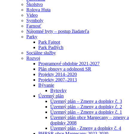
Školstvo
Rolova Huta
Video
Symboly
Farnosť
Nájomné byty – postup žiadateľa
Parky
Park Fajnot
Park Padlých
Sociálne služby
Rozvoj
Programové obdobie 2021-2027
Plán obnovy a odolnosti SR
Projekty 2014–2020
Projekty 2007–2013
Bývanie
Bytovky
Územný plán
Územný plán – Zmeny a doplnky č. 3
Územný plán – Zmeny a doplnky č. 2
Územný plán – Zmeny a doplnky č. 1
Územný plán obce Margecany – zmeny a
doplnky 2008
Územný plán - Zmeny a doplnky č. 4
PHRSR obce Margecany 2023-2030