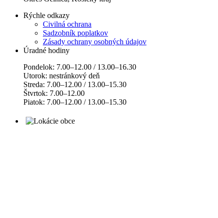
Rýchle odkazy
Civilná ochrana
Sadzobník poplatkov
Zásady ochrany osobných údajov
Úradné hodiny
Pondelok: 7.00–12.00 / 13.00–16.30
Utorok: nestránkový deň
Streda: 7.00–12.00 / 13.00–15.30
Štvrtok: 7.00–12.00
Piatok: 7.00–12.00 / 13.00–15.30