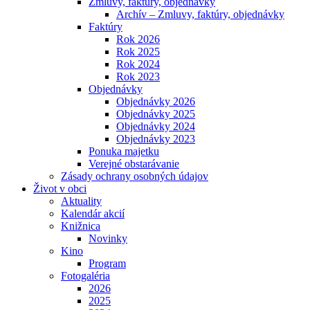
Zmluvy, faktúry, objednávky
Archív – Zmluvy, faktúry, objednávky
Faktúry
Rok 2026
Rok 2025
Rok 2024
Rok 2023
Objednávky
Objednávky 2026
Objednávky 2025
Objednávky 2024
Objednávky 2023
Ponuka majetku
Verejné obstarávanie
Zásady ochrany osobných údajov
Život v obci
Aktuality
Kalendár akcií
Knižnica
Novinky
Kino
Program
Fotogaléria
2026
2025