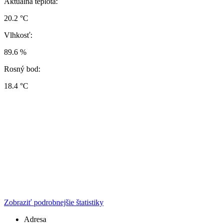
Aktuálna teplota:
20.2 °C
Vlhkosť:
89.6 %
Rosný bod:
18.4 °C
Zobraziť podrobnejšie štatistiky
Adresa