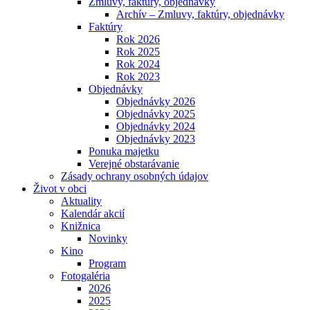
Zmluvy, faktúry, objednávky
Archív – Zmluvy, faktúry, objednávky
Faktúry
Rok 2026
Rok 2025
Rok 2024
Rok 2023
Objednávky
Objednávky 2026
Objednávky 2025
Objednávky 2024
Objednávky 2023
Ponuka majetku
Verejné obstarávanie
Zásady ochrany osobných údajov
Život v obci
Aktuality
Kalendár akcií
Knižnica
Novinky
Kino
Program
Fotogaléria
2026
2025