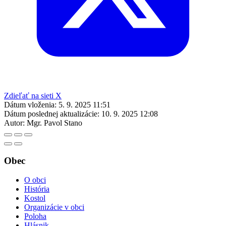
Zdieľať na sieti X
Dátum vloženia:
5. 9. 2025 11:51
Dátum poslednej aktualizácie:
10. 9. 2025 12:08
Autor:
Mgr. Pavol Stano
Obec
O obci
História
Kostol
Organizácie v obci
Poloha
Hlásnik