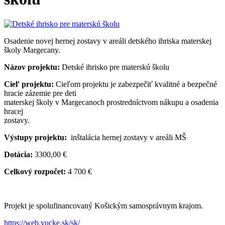
Osadenie novej hernej zostavy v areáli detského ihriska materskej
školy Margecany.
Názov projektu:
Detské ihrisko pre materskú školu
Cieľ projektu:
Cieľom projektu je zabezpečiť kvalitné a bezpečné
hracie zázemie pre deti
materskej školy v Margecanoch prostredníctvom nákupu a osadenia
hracej
zostavy.
Výstupy projektu:
inštalácia hernej zostavy v areáli MŠ
Dotácia:
3300,00 €
Celkový rozpočet:
4 700 €
Projekt je spolufinancovaný Košickým samosprávnym krajom.
https://web.vucke.sk/sk/