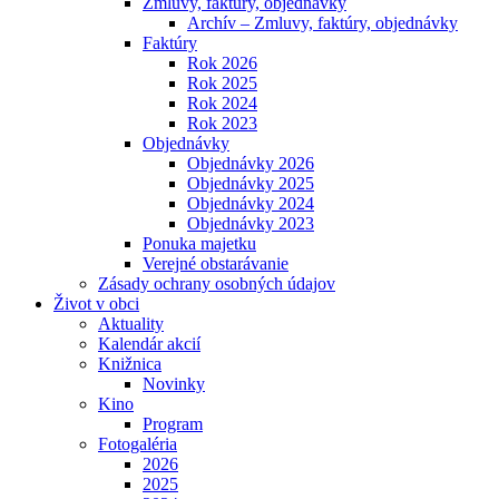
Zmluvy, faktúry, objednávky
Archív – Zmluvy, faktúry, objednávky
Faktúry
Rok 2026
Rok 2025
Rok 2024
Rok 2023
Objednávky
Objednávky 2026
Objednávky 2025
Objednávky 2024
Objednávky 2023
Ponuka majetku
Verejné obstarávanie
Zásady ochrany osobných údajov
Život v obci
Aktuality
Kalendár akcií
Knižnica
Novinky
Kino
Program
Fotogaléria
2026
2025