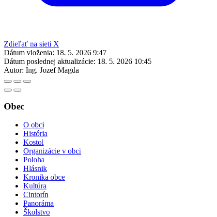
Zdieľať na sieti X
Dátum vloženia:
18. 5. 2026 9:47
Dátum poslednej aktualizácie:
18. 5. 2026 10:45
Autor:
Ing. Jozef Magda
Obec
O obci
História
Kostol
Organizácie v obci
Poloha
Hlásnik
Kronika obce
Kultúra
Cintorín
Panoráma
Školstvo