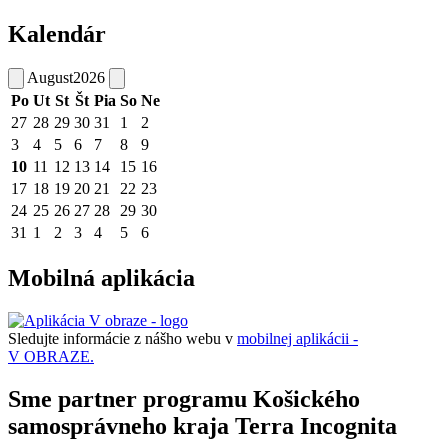
Kalendár
August
2026
Po
Ut
St
Št
Pia
So
Ne
27
28
29
30
31
1
2
3
4
5
6
7
8
9
10
11
12
13
14
15
16
17
18
19
20
21
22
23
24
25
26
27
28
29
30
31
1
2
3
4
5
6
Mobilná aplikácia
Sledujte informácie z nášho webu v
mobilnej aplikácii -
V OBRAZE.
Sme partner programu Košického
samosprávneho kraja Terra Incognita