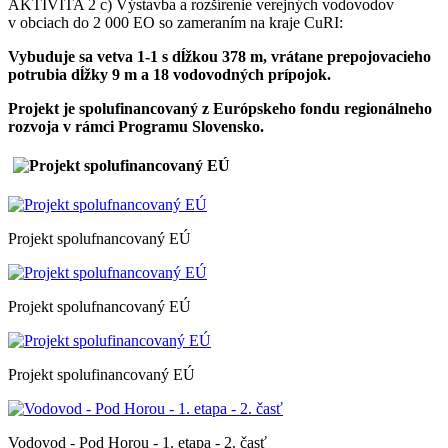
AKTIVITA 2 c) Výstavba a rozšírenie verejných vodovodov
v obciach do 2 000 EO so zameraním na kraje CuRI:
Vybuduje sa vetva 1-1 s dĺžkou 378 m, vrátane prepojovacieho
potrubia dĺžky 9 m a 18 vodovodných prípojok.
Projekt je spolufinancovaný z Európskeho fondu regionálneho
rozvoja v rámci Programu Slovensko.
Projekt spolufnancovaný EÚ
Projekt spolufnancovaný EÚ
Projekt spolufinancovaný EÚ
Vodovod - Pod Horou - 1. etapa - 2. časť