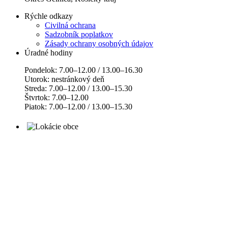
Rýchle odkazy
Civilná ochrana
Sadzobník poplatkov
Zásady ochrany osobných údajov
Úradné hodiny
Pondelok: 7.00–12.00 / 13.00–16.30
Utorok: nestránkový deň
Streda: 7.00–12.00 / 13.00–15.30
Štvrtok: 7.00–12.00
Piatok: 7.00–12.00 / 13.00–15.30