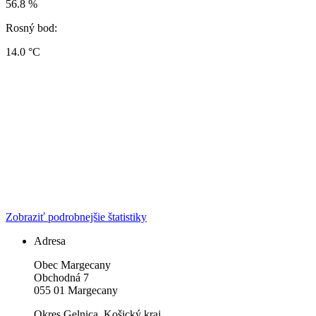
56.8 %
Rosný bod:
14.0 °C
Zobraziť podrobnejšie štatistiky
Adresa
Obec Margecany
Obchodná 7
055 01 Margecany
Okres Gelnica, Košický kraj