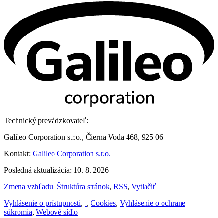
Technický prevádzkovateľ:
Galileo Corporation s.r.o., Čierna Voda 468, 925 06
Kontakt:
Galileo Corporation s.r.o.
Posledná aktualizácia: 10. 8. 2026
Zmena vzhľadu
,
Štruktúra stránok
,
RSS
,
Vytlačiť
Vyhlásenie o prístupnosti
,
,
Cookies
,
Vyhlásenie o ochrane
súkromia
,
Webové sídlo