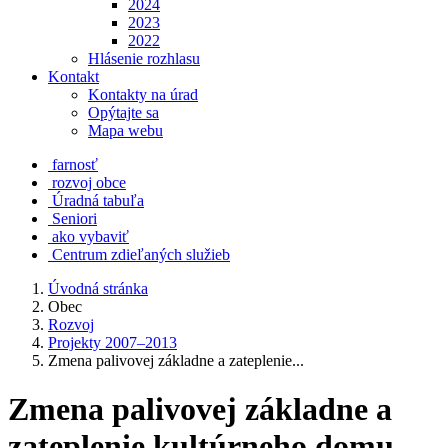
2024
2023
2022
Hlásenie rozhlasu
Kontakt
Kontakty na úrad
Opýtajte sa
Mapa webu
farnosť
rozvoj obce
Úradná tabuľa
Seniori
ako vybaviť
Centrum zdieľaných služieb
Úvodná stránka
Obec
Rozvoj
Projekty 2007–2013
Zmena palivovej základne a zateplenie...
Zmena palivovej základne a
zateplenie kultúrneho domu