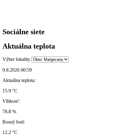
Sociálne siete
Aktuálna teplota
Výber lokality
9.8.2026 00:59
Aktuálna teplota:
15.9 °C
Vlhkosť:
78.8 %
Rosný bod:
12.2 °C