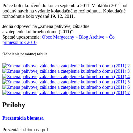
Práce boli ukončené do konca septembra 2011. V októbri 2011 bol
podaný návrh na vydanie kolaudačného rozhodnutia. Kolaudačné
rozhodnutie bolo vydané 19. 12. 2011.
Jedna odpoveď na „Zmena palivovej základne
a zateplenie kultúrneho domu (2011)“
Spätné upozornenie:
Obec Margecany » Blog Archive » Čo
priniesol rok 2010
Odhalenie pamätnej tabule
Prílohy
Prezentácia biomasa
Prezentácia-biomasa.pdf