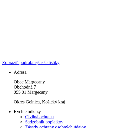
Zobraziť podrobnejšie štatistiky
Adresa
Obec Margecany
Obchodná 7
055 01 Margecany
Okres Gelnica, Košický kraj
Rýchle odkazy
Civilná ochrana
Sadzobník poplatkov
Zásady ochrany osobných údajov