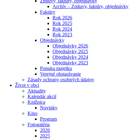
Zmluvy, faktúry, objednávky
Archív – Zmluvy, faktúry, objednávky
Faktúry
Rok 2026
Rok 2025
Rok 2024
Rok 2023
Objednávky
Objednávky 2026
Objednávky 2025
Objednávky 2024
Objednávky 2023
Ponuka majetku
Verejné obstarávanie
Zásady ochrany osobných údajov
Život v obci
Aktuality
Kalendár akcií
Knižnica
Novinky
Kino
Program
Fotogaléria
2026
2025