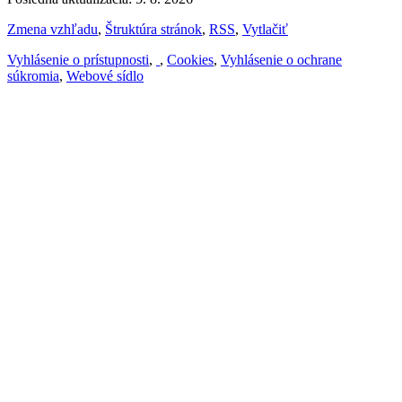
Zmena vzhľadu
,
Štruktúra stránok
,
RSS
,
Vytlačiť
Vyhlásenie o prístupnosti
,
,
Cookies
,
Vyhlásenie o ochrane
súkromia
,
Webové sídlo