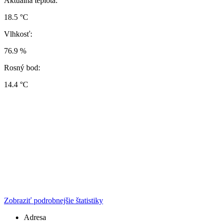
Aktuálna teplota:
18.5 °C
Vlhkosť:
76.9 %
Rosný bod:
14.4 °C
Zobraziť podrobnejšie štatistiky
Adresa