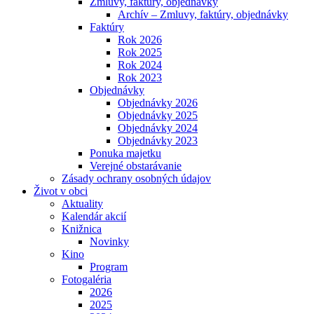
Zmluvy, faktúry, objednávky
Archív – Zmluvy, faktúry, objednávky
Faktúry
Rok 2026
Rok 2025
Rok 2024
Rok 2023
Objednávky
Objednávky 2026
Objednávky 2025
Objednávky 2024
Objednávky 2023
Ponuka majetku
Verejné obstarávanie
Zásady ochrany osobných údajov
Život v obci
Aktuality
Kalendár akcií
Knižnica
Novinky
Kino
Program
Fotogaléria
2026
2025