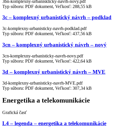
3bn-komplexny-urbaniskticky-navrh-novy.pdf
Typ súboru: PDF dokument, Veľkosť: 288,55 kB
3c – komplexný urbanistický návrh – podklad
3c-komplexny-urbanisticky-navrh-podklad.pdf
Typ súboru: PDF dokument, Veľkosť: 437,56 kB
3cn – komplexný urbanistický návrh – nový
3cn-komplexny-urbanisticky-navrh-novy.pdf
Typ súboru: PDF dokument, Veľkosť: 422,64 kB
3d – komplexný urbanistický návrh – MVE
3d-komplexny-urbanisticky-navrh-MVE.pdf
Typ súboru: PDF dokument, Veľkosť: 307,34 kB
Energetika a telekomunikácie
Grafická časť
L4 – legenda – energetika a telekomunikácie