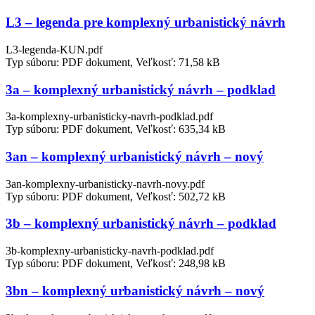
L3 – legenda pre komplexný urbanistický návrh
L3-legenda-KUN.pdf
Typ súboru: PDF dokument, Veľkosť: 71,58 kB
3a – komplexný urbanistický návrh – podklad
3a-komplexny-urbanisticky-navrh-podklad.pdf
Typ súboru: PDF dokument, Veľkosť: 635,34 kB
3an – komplexný urbanistický návrh – nový
3an-komplexny-urbanisticky-navrh-novy.pdf
Typ súboru: PDF dokument, Veľkosť: 502,72 kB
3b – komplexný urbanistický návrh – podklad
3b-komplexny-urbanisticky-navrh-podklad.pdf
Typ súboru: PDF dokument, Veľkosť: 248,98 kB
3bn – komplexný urbanistický návrh – nový