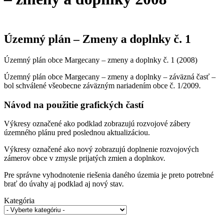
Územný plán – Zmeny a doplnky č. 1
Územný plán obce Margecany – zmeny a doplnky č. 1 (2008)
Územný plán obce Margecany – zmeny a doplnky – záväzná časť –
bol schválené všeobecne záväzným nariadením obce č. 1/2009.
Návod na použitie grafických častí
Výkresy označené ako podklad zobrazujú rozvojové zábery
územného plánu pred poslednou aktualizáciou.
Výkresy označené ako nový zobrazujú doplnenie rozvojových
zámerov obce v zmysle prijatých zmien a doplnkov.
Pre správne vyhodnotenie riešenia daného územia je preto potrebné
brať do úvahy aj podklad aj nový stav.
Kategória